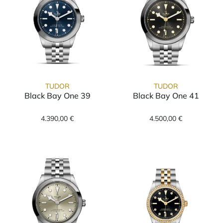
TUDOR
TUDOR
Black Bay One 39
Black Bay One 41
TUDOR Black Bay One 39, Ref: M79660-0002,
TUDOR Black Ba
4.390,00 €
4.500,00 €