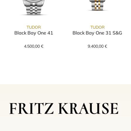
TUDOR
TUDOR
Black Bay One 41
Black Bay One 31 S&G
TUDOR Black Bay One 41, Ref: M79680-0003,
TUDOR Black Ba
4.500,00 €
9.400,00 €