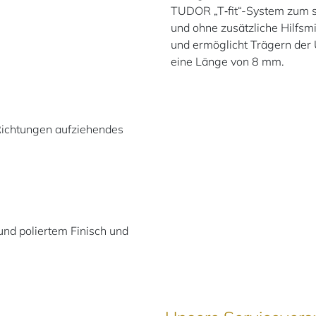
TUDOR „T‑fit“-System zum sc
und ohne zusätzliche Hilfsmi
und ermöglicht Trägern der 
eine Länge von 8 mm.
Richtungen aufziehendes
und poliertem Finisch und