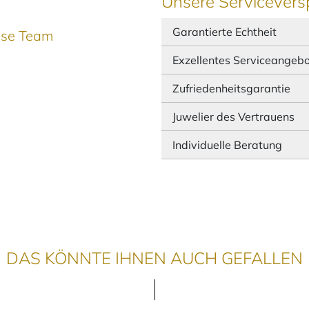
Unsere Servicevers
Garantierte Echtheit
ause Team
Exzellentes Serviceangeb
Zufriedenheitsgarantie
Juwelier des Vertrauens
Individuelle Beratung
DAS KÖNNTE IHNEN AUCH GEFALLEN