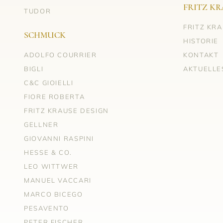
FRITZ KR
TUDOR
FRITZ KR
SCHMUCK
HISTORIE
ADOLFO COURRIER
KONTAKT
BIGLI
AKTUELLE
C&C GIOIELLI
FIORE ROBERTA
FRITZ KRAUSE DESIGN
GELLNER
GIOVANNI RASPINI
HESSE & CO.
LEO WITTWER
MANUEL VACCARI
MARCO BICEGO
PESAVENTO
PETER FISCHER