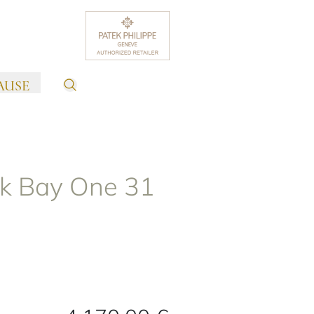
AUSE
k Bay One 31