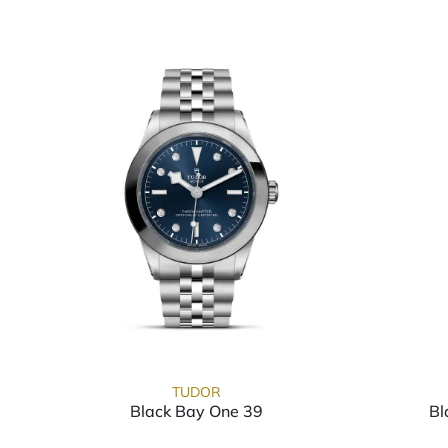
TUDOR
Black Bay One 39
Bl
TUDOR Black Bay One 39, Ref: M7