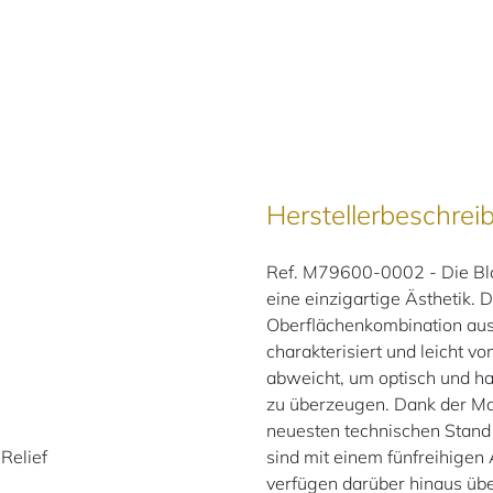
Herstellerbeschrei
Ref. M79600-0002 - Die Bla
eine einzigartige Ästhetik.
Oberflächen­kombination aus
charakterisiert und leicht v
abweicht, um optisch und hap
zu überzeugen. Dank der Ma
neuesten technischen Stand
Relief
sind mit einem fünfreihigen
verfügen darüber hinaus übe