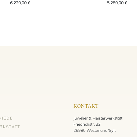
6.220,00 €
5.280,00 €
KONTAKT
MIEDE
Juwelier & Meisterwerkstatt
Friedrichstr. 32
RKSTATT
25980 Westerland/Sylt