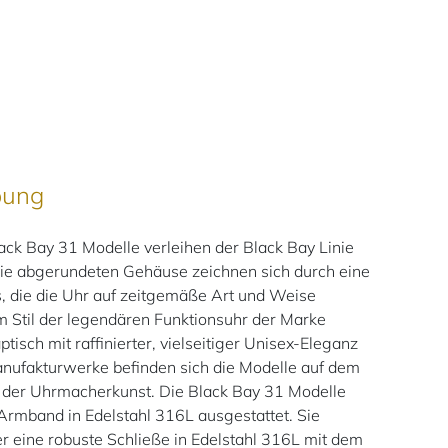
bung
ck Bay 31 Modelle verleihen der Black Bay Linie
 Die abgerundeten Gehäuse zeichnen sich durch eine
, die die Uhr auf zeitgemäße Art und Weise
om Stil der legendären Funktionsuhr der Marke
tisch mit raffinierter, vielseitiger Unisex-Eleganz
nufakturwerke befinden sich die Modelle auf dem
 der Uhrmacherkunst. Die Black Bay 31 Modelle
 Armband in Edelstahl 316L ausgestattet. Sie
r eine robuste Schließe in Edelstahl 316L mit dem