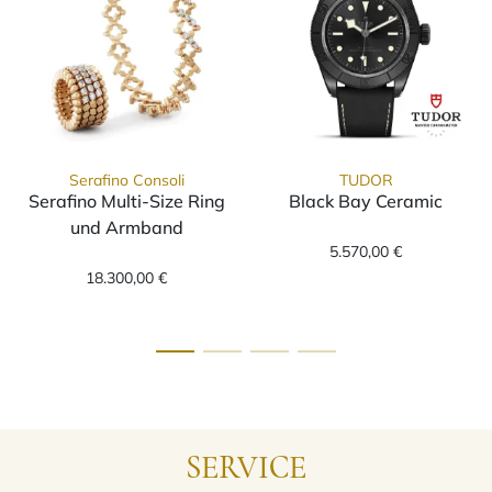
Serafino Consoli
TUDOR
Serafino Multi-Size Ring
Black Bay Ceramic
TUDOR Black Bay Ceramic, 
und Armband
Serafino Consoli Serafino Multi-Size Ring und Armband, 
5.570,00 €
18.300,00 €
SERVICE