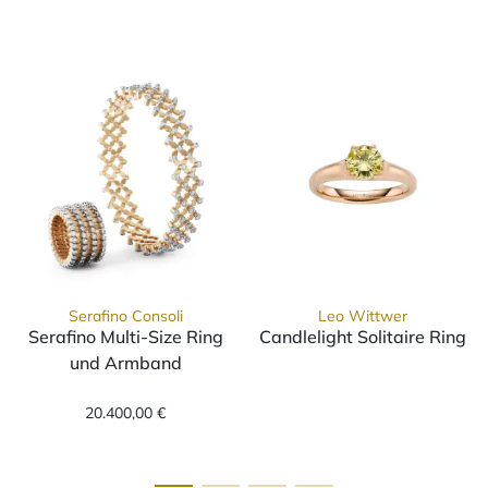
Serafino Consoli
Leo Wittwer
Serafino Multi-Size Ring
Candlelight Solitaire Ring
Leo Wittwer Candlelight Sol
und Armband
Serafino Consoli Serafino Multi-Size Ring und Armband, 
20.400,00 €