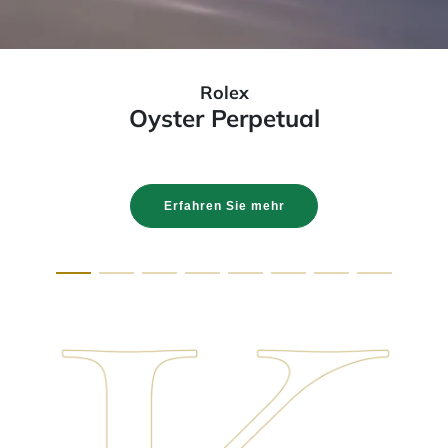
Rolex
Oyster Perpetual
Erfahren Sie mehr
Weiter zu Rolex Oyster Perpetual