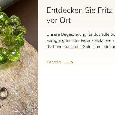
Entdecken Sie Fritz
vor Ort
Unsere Begeisterung für das edle Sc
Fertigung feinster Eigenkollektione
die hohe Kunst des Goldschmiedehan
Kontakt