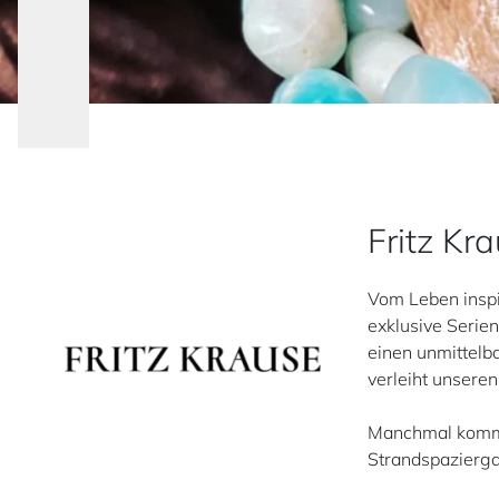
Fritz Kr
Vom Leben inspi
exklusive Serien
einen unmittelba
verleiht unseren
Manchmal kommt 
Strandspaziergan