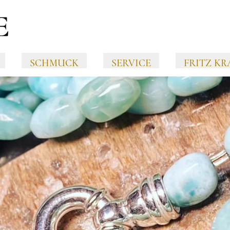
SCHMUCK
SERVICE
FRITZ KR