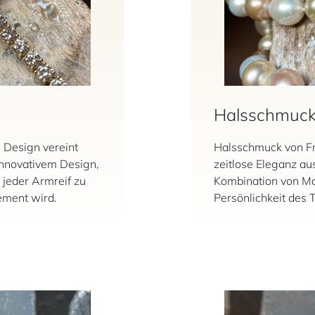
Halsschmuc
 Design vereint
Halsschmuck von Fri
innovativem Design,
zeitlose Eleganz aus
jeder Armreif zu
Kombination von Mat
ement wird.
Persönlichkeit des T