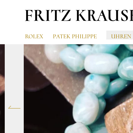
ROLEX
PATEK PHILIPPE
UHREN