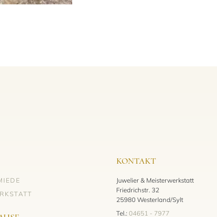
KONTAKT
MIEDE
Juwelier & Meisterwerkstatt
Friedrichstr. 32
RKSTATT
25980 Westerland/Sylt
Tel.:
04651 - 7977