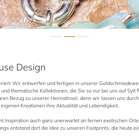
ause Design
riert: Wir entwerfen und fertigen in unserer Goldschmiedewer
 und thematische Kollektionen, die Sie so nur bei uns auf Sylt 
ren Bezug zu unserer Heimatinsel, denn wir lassen uns durch 
 eigenen Kreationen ihre Aktualität und Lebendigkeit.
Inspiration auch ganz unerwartet an fernen exotischen Ort
gs entstand dort die Idee zu unseren Footprints, die heute ei