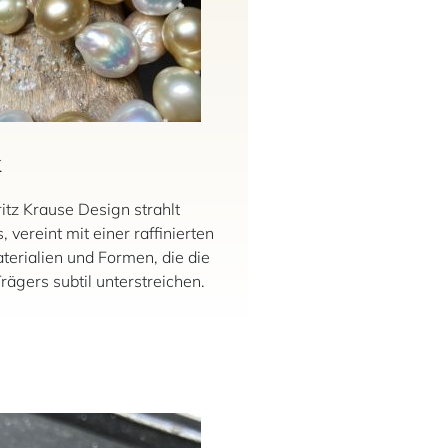
k
tz Krause Design strahlt
, vereint mit einer raffinierten
erialien und Formen, die die
rägers subtil unterstreichen.