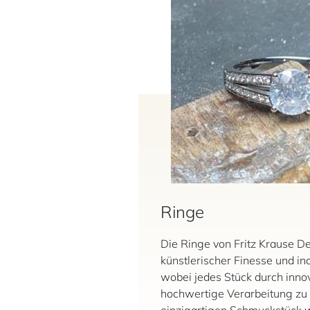
Ringe
Die Ringe von Fritz Krause D
künstlerischer Finesse und ind
wobei jedes Stück durch inno
hochwertige Verarbeitung zu
einzigartigen Schmuckstück w