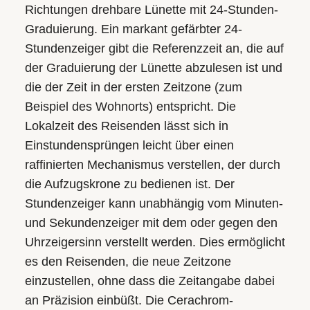
Richtungen drehbare Lünette mit 24-Stunden-
Graduierung. Ein markant gefärbter 24-
Stundenzeiger gibt die Referenzzeit an, die auf
der Graduierung der Lünette abzulesen ist und
die der Zeit in der ersten Zeitzone (zum
Beispiel des Wohnorts) entspricht. Die
Lokalzeit des Reisenden lässt sich in
Einstunden­­sprüngen leicht über einen
raffinierten Mechanismus ver­stel­len, der durch
die Aufzugskrone zu bedienen ist. Der
Stunden­zeiger kann un­ab­hängig vom Minuten-
und Sekundenzeiger mit dem oder gegen den
Uhr­zeiger­sinn verstellt werden. Dies ermöglicht
es den Reisenden, die neue Zeitzone
einzustellen, ohne dass die Zeitangabe dabei
an Präzision einbüßt. Die Cerachrom-