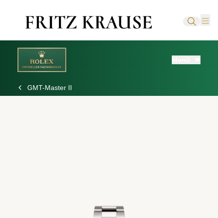
Menü
GMT-Master II