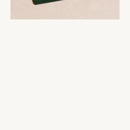
Kriterien bestanden hat.