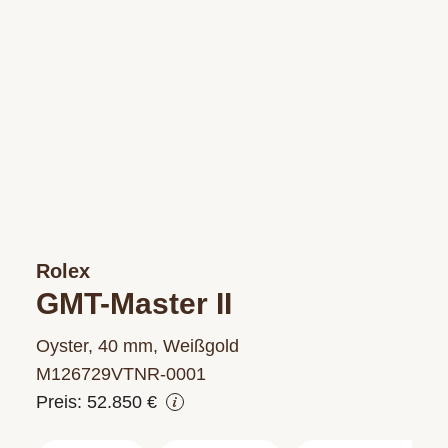
Rolex
GMT-Master II
Oyster, 40 mm, Weißgold
M126729VTNR‑0001
Preis: 52.850 €