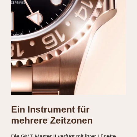
Ein Instrument für
mehrere Zeitzonen
Die GMT‑Master II verfügt mit ihrer Lünette