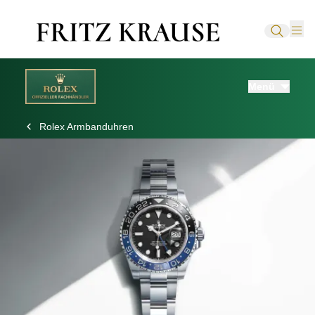
Menü
Rolex Armbanduhren