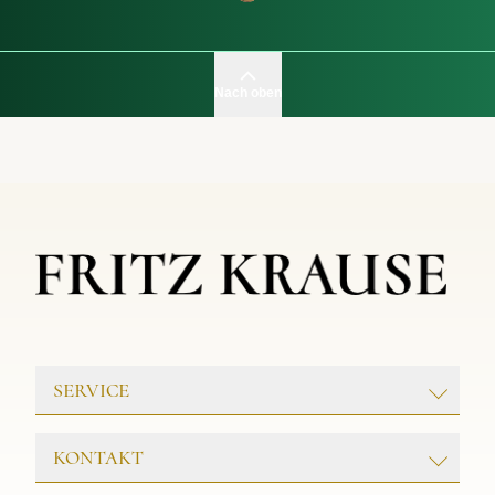
Nach oben
SERVICE
GOLDSCHMIEDE
KONTAKT
UHRENWERKSTATT