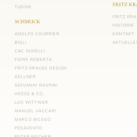
FRITZ KR
TUDOR
FRITZ KR
SCHMUCK
HISTORIE
ADOLFO COURRIER
KONTAKT
BIGLI
AKTUELLE
C&C GIOIELLI
FIORE ROBERTA
FRITZ KRAUSE DESIGN
GELLNER
GIOVANNI RASPINI
HESSE & CO.
LEO WITTWER
MANUEL VACCARI
MARCO BICEGO
PESAVENTO
PETER FISCHER