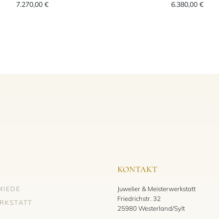
7.270,00 €
6.380,00 €
KONTAKT
MIEDE
Juwelier & Meisterwerkstatt
Friedrichstr. 32
RKSTATT
25980 Westerland/Sylt