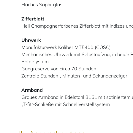
Flaches Saphirglas
Zifferblatt
Hell Champagnerfarbenes Zifferblatt mit Indizes un
Uhrwerk
Manufakturwerk Kaliber MT5400 (COSC)
Mechanisches Uhrwerk mit Selbstaufzug, in beide 
Rotorsystem
Gangreserve von circa 70 Stunden
Zentrale Stunden-, Minuten- und Sekundenzeiger
Armband
Graues Armband in Edelstahl 316L mit satiniertem 
„T‑fit“-Schließe mit Schnellverstellsystem