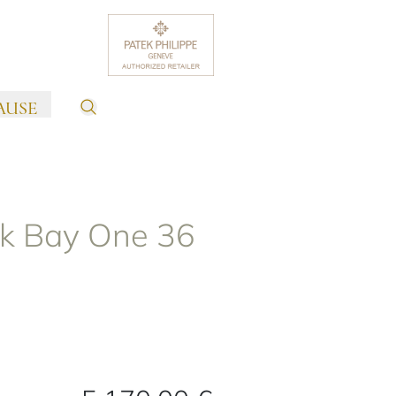
AUSE
k Bay One 36