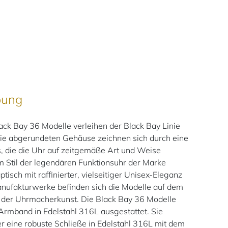
bung
ck Bay 36 Modelle verleihen der Black Bay Linie
 Die abgerundeten Gehäuse zeichnen sich durch eine
, die die Uhr auf zeitgemäße Art und Weise
om Stil der legendären Funktionsuhr der Marke
tisch mit raffinierter, vielseitiger Unisex-Eleganz
nufakturwerke befinden sich die Modelle auf dem
 der Uhrmacherkunst. Die Black Bay 36 Modelle
 Armband in Edelstahl 316L ausgestattet. Sie
r eine robuste Schließe in Edelstahl 316L mit dem