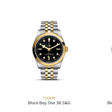
TUDOR
Black Bay One 36 S&G
Bl
TUDOR Black Bay One 36 S&G, Re