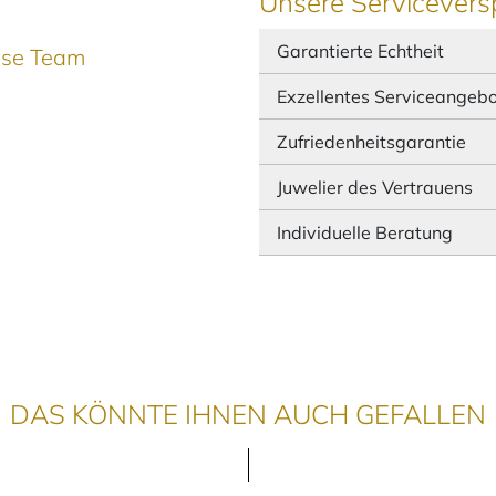
Unsere Servicevers
Garantierte Echtheit
ause Team
Exzellentes Serviceangeb
Zufriedenheitsgarantie
Juwelier des Vertrauens
Individuelle Beratung
DAS KÖNNTE IHNEN AUCH GEFALLEN