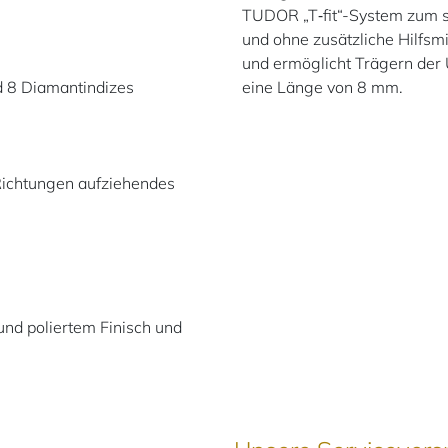
TUDOR „T‑fit“-System zum sc
und ohne zusätzliche Hilfsmi
und ermöglicht Trägern der 
d 8 Diamantindizes
eine Länge von 8 mm.
Richtungen aufziehendes
und poliertem Finisch und