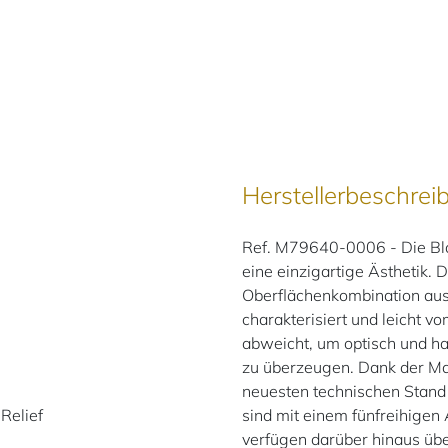
Herstellerbeschrei
Ref. M79640-0006 - Die Bla
eine einzigartige Ästhetik.
Oberflächen­kombination aus
charakterisiert und leicht v
abweicht, um optisch und hap
zu überzeugen. Dank der Ma
neuesten technischen Stand
Relief
sind mit einem fünfreihigen
verfügen darüber hinaus übe