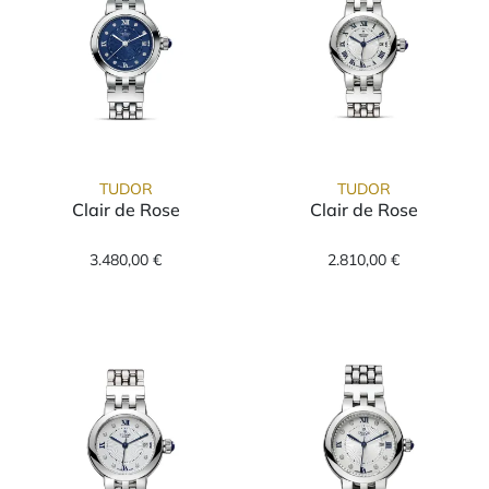
TUDOR
TUDOR
Clair de Rose
Clair de Rose
TUDOR Clair de Rose, Ref: M35200-0010, Pre
TUDOR Clair de
3.480,00 €
2.810,00 €