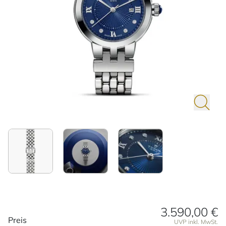
3.590,00 €
Preisinformationen
Preis
UVP inkl. MwSt.