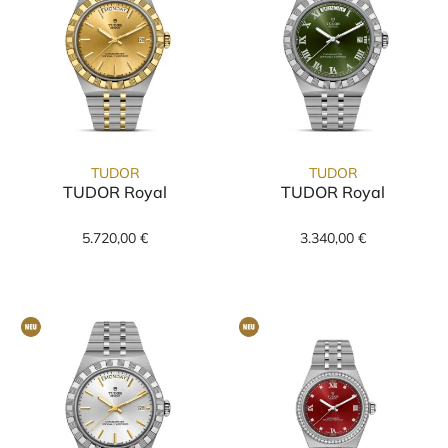
TUDOR
TUDOR
TUDOR Royal
TUDOR Royal
TUDOR TUDOR Royal, Ref: M2840D1A3-0002,
TUDOR TUDOR R
5.720,00 €
3.340,00 €