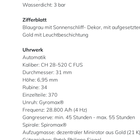
Wasserdicht: 3 bar
Zifferblatt
Blaugrau mit Sonnenschliff- Dekor, mit aufgesetzte
Gold mit Leuchtbeschichtung
Uhrwerk
Automatik
Kaliber: CH 28-520 C FUS
Durchmesser: 31 mm
Höhe: 6,95 mm
Rubine: 34
Einzelteile: 370
Unruh: Gyromax®
Frequenz: 28.800 A/h (4 Hz)
Gangreserve: min. 45 Stunden - max. 55 Stunden
Spirale: Spiromax®
Aufzugmasse: dezentraler Minirotor aus Gold (21 K
Gütezeichen: Patek Philippe Siegel