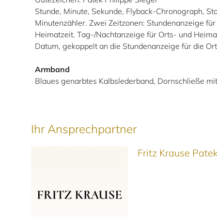
Stunde, Minute, Sekunde, Flyback-Chronograph, St
Minutenzähler. Zwei Zeitzonen: Stundenanzeige für 
Heimatzeit. Tag-/Nachtanzeige für Orts- und Heimat
Datum, gekoppelt an die Stundenanzeige für die Orts
Armband
Blaues genarbtes Kalbslederband, Dornschließe mi
Ihr Ansprechpartner
Fritz Krause Pat