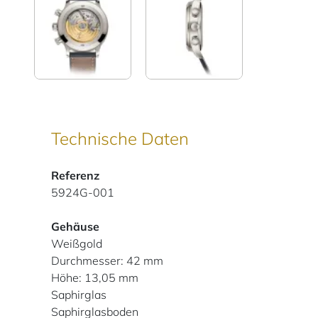
Technische Daten
Referenz
5924G-001
Gehäuse
Weißgold
Durchmesser: 42 mm
Höhe: 13,05 mm
Saphirglas
Saphirglasboden