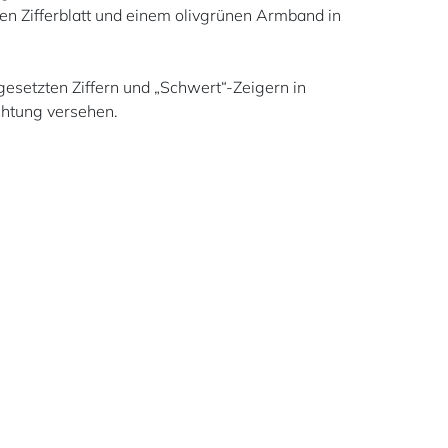
ten Zifferblatt und einem olivgrünen Armband in
ufgesetzten Ziffern und „Schwert“-Zeigern in
htung versehen.