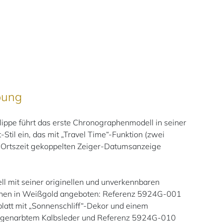
bung
ippe führt das erste Chronographenmodell in seiner
-Stil ein, das mit „Travel Time“-Funktion (zwei
r Ortszeit gekoppelten Zeiger-Datumsanzeige
l mit seiner originellen und unverkennbaren
ionen in Weißgold angeboten: Referenz 5924G-001
blatt mit „Sonnenschliff“-Dekor und einem
 genarbtem Kalbsleder und Referenz 5924G-010