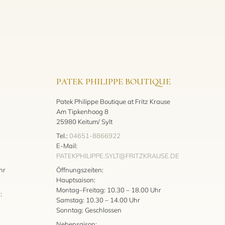
PATEK PHILIPPE BOUTIQUE
Patek Philippe Boutique at Fritz Krause
Am Tipkenhoog 8
25980 Keitum/ Sylt
Tel.:
04651-8866922
E-Mail:
PATEKPHILIPPE.SYLT@FRITZKRAUSE.DE
:
hr
Öffnungszeiten:
Hauptsaison:
Montag–Freitag: 10.30 – 18.00 Uhr
:
Samstag: 10.30 – 14.00 Uhr
Sonntag: Geschlossen
Nebensaison: