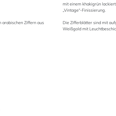
mit einem khakigrün lackier
„Vintage“-Finissierung.
n arabischen Ziffern aus
Die Zifferblätter sind mit a
Weißgold mit Leuchtbeschic
)