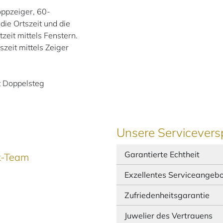
oppzeiger, 60-
die Ortszeit und die
zeit mittels Fenstern.
zeit mittels Zeiger
t Doppelsteg
Unsere Servicevers
Garantierte Echtheit
ek-Team
Exzellentes Serviceangeb
Zufriedenheitsgarantie
Juwelier des Vertrauens