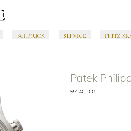
SCHMUCK
SERVICE
FRITZ KR
Patek Philip
5924G-001