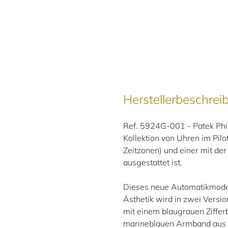
Herstellerbeschrei
Ref. 5924G-001 - Patek Phil
Kollektion von Uhren im Pilot
Zeitzonen) und einer mit de
ausgestattet ist.
Dieses neue Automatikmodel
Ästhetik wird in zwei Vers
mit einem blaugrauen Ziffer
marineblauen Armband aus