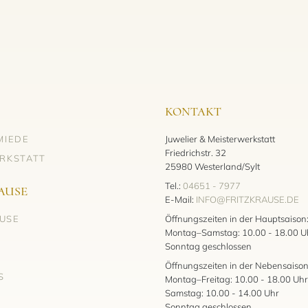
KONTAKT
MIEDE
Juwelier & Meisterwerkstatt
Friedrichstr. 32
RKSTATT
25980 Westerland/Sylt
Tel.:
04651 - 7977
AUSE
E-Mail:
INFO@FRITZKRAUSE.DE
AUSE
Öffnungszeiten in der Hauptsaison
Montag–Samstag: 10.00 - 18.00 U
Sonntag geschlossen
Öffnungszeiten in der Nebensaison
S
Montag–Freitag: 10.00 - 18.00 Uhr
Samstag: 10.00 - 14.00 Uhr
Sonntag geschlossen