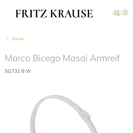
Zurück
Marco Bicego Masai Armreif
SG731 B W