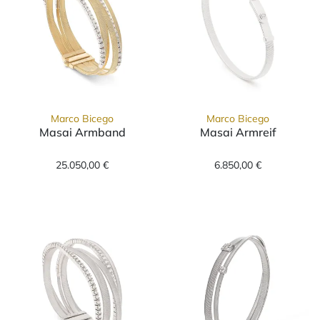
Marco Bicego
Marco Bicego
Masai Armband
Masai Armreif
Marco Bicego Masai Armband, Ref: BG745-L 
Marco Bicego Ma
25.050,00 €
6.850,00 €