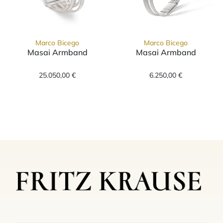
Marco Bicego
Marco Bicego
Masai Armband
Masai Armband
Marco Bicego Masai Armband, Ref: BG745-L 
Marco Bicego M
25.050,00 €
6.250,00 €