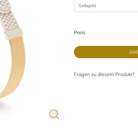
Gelbgold
Preisinformati
Preis
AN
Fragen zu diesem Produkt?