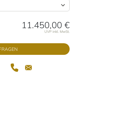
11.450,00 €
onen
UVP inkl. MwSt.
FRAGEN