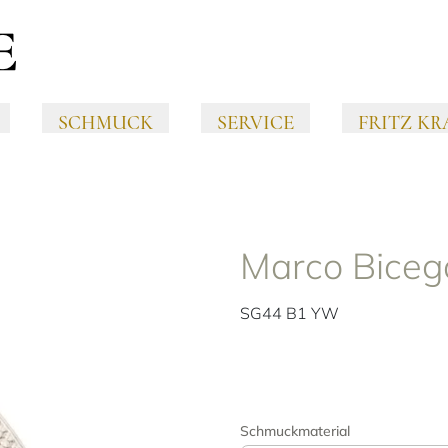
SCHMUCK
SERVICE
FRITZ KR
Marco Biceg
SG44 B1 YW
Schmuckmaterial