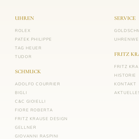
UHREN
SERVICE
ROLEX
GOLDSCH
PATEK PHILIPPE
UHRENWE
TAG HEUER
FRITZ KR
TUDOR
FRITZ KR
SCHMUCK
HISTORIE
ADOLFO COURRIER
KONTAKT
BIGLI
AKTUELLE
C&C GIOIELLI
FIORE ROBERTA
FRITZ KRAUSE DESIGN
GELLNER
GIOVANNI RASPINI