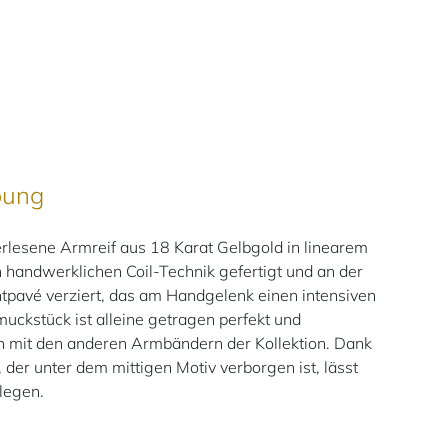
bung
rlesene Armreif aus 18 Karat Gelbgold in linearem
n handwerklichen Coil-Technik gefertigt und an der
tpavé verziert, das am Handgelenk einen intensiven
uckstück ist alleine getragen perfekt und
 mit den anderen Armbändern der Kollektion. Dank
 der unter dem mittigen Motiv verborgen ist, lässt
legen.