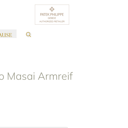
AUSE
o Masai Armreif