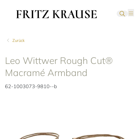
Zurück
Leo Wittwer Rough Cut®
Macramé Armband
62-1003073-9810--b