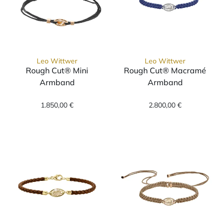
Leo Wittwer
Leo Wittwer
Rough Cut® Mini
Rough Cut® Macramé
Armband
Armband
Leo Wittwer Rough Cut® Mini Armband, Ref:
Leo Wittwer Ro
1.850,00 €
2.800,00 €