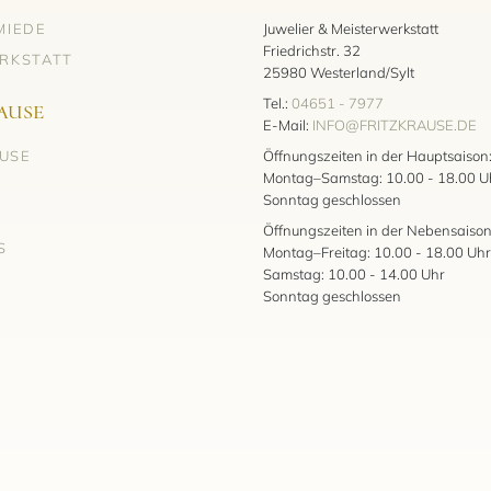
MIEDE
Juwelier & Meisterwerkstatt
Friedrichstr. 32
RKSTATT
25980 Westerland/Sylt
Tel.:
04651 - 7977
AUSE
E-Mail:
INFO@FRITZKRAUSE.DE
AUSE
Öffnungszeiten in der Hauptsaison
Montag–Samstag: 10.00 - 18.00 U
Sonntag geschlossen
Öffnungszeiten in der Nebensaison
S
Montag–Freitag: 10.00 - 18.00 Uhr
Samstag: 10.00 - 14.00 Uhr
Sonntag geschlossen