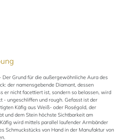
bung
 Der Grund für die außergewöhnliche Aura des
ück: der namensgebende Diamant, dessen
s er nicht facettiert ist, sondern so belassen, wird
t - ungeschliffen und rough. Gefasst ist der
tigten Käfig aus Weiß- oder Roségold, der
ubt und dem Stein höchste Sichtbarkeit am
 Käfig wird mittels parallel laufender Armbänder
 des Schmuckstücks von Hand in der Manufaktur von
en.