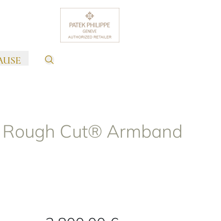
AUSE
r Rough Cut® Armband