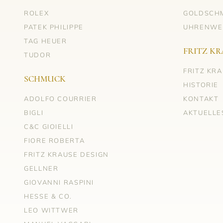
ROLEX
GOLDSCH
PATEK PHILIPPE
UHRENWE
TAG HEUER
FRITZ KR
TUDOR
FRITZ KR
SCHMUCK
HISTORIE
ADOLFO COURRIER
KONTAKT
BIGLI
AKTUELLE
C&C GIOIELLI
FIORE ROBERTA
FRITZ KRAUSE DESIGN
GELLNER
GIOVANNI RASPINI
HESSE & CO.
LEO WITTWER