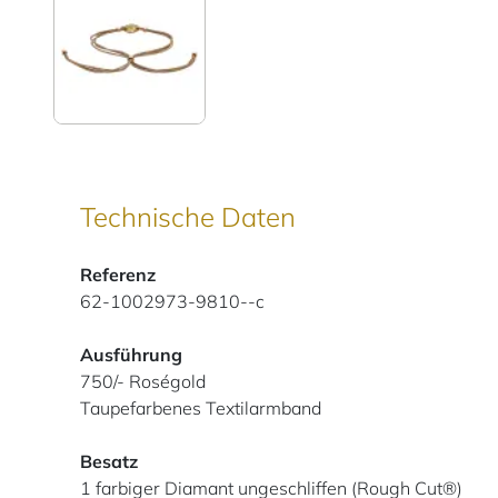
Technische Daten
Referenz
62-1002973-9810--c
Ausführung
750/- Roségold
Taupefarbenes Textilarmband
Besatz
1 farbiger Diamant ungeschliffen (Rough Cut®)