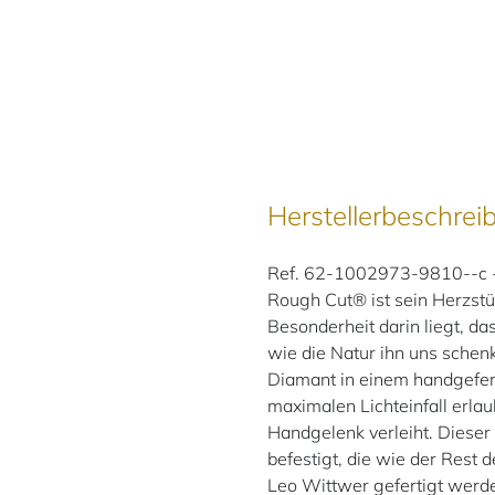
Herstellerbeschrei
Ref. 62-1002973-9810--c -
Rough Cut® ist sein Herzst
Besonderheit darin liegt, das
wie die Natur ihn uns schenk
Diamant in einem handgefer
maximalen Lichteinfall erla
Handgelenk verleiht. Dieser
befestigt, die wie der Rest
Leo Wittwer gefertigt werd