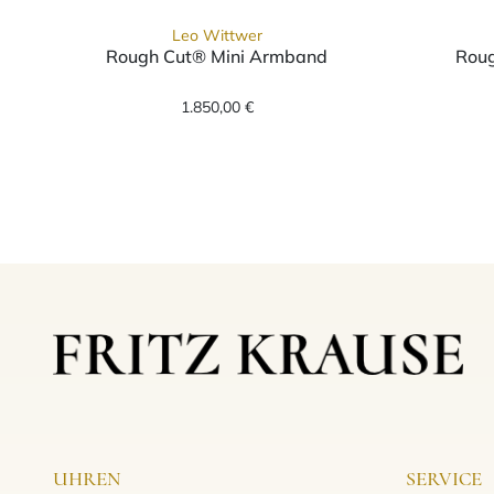
Leo Wittwer
Rough Cut® Mini Armband
Roug
Leo Wittwer Rough Cut® Mini Arm
1.850,00 €
UHREN
SERVICE