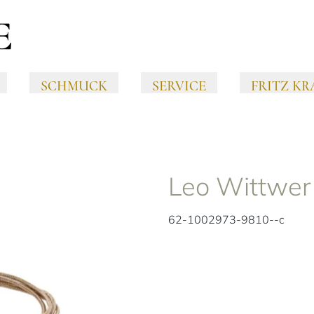
SCHMUCK
SERVICE
FRITZ KR
Leo Wittwe
62-1002973-9810--c