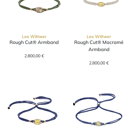
Leo Wittwer
Leo Wittwer
Rough Cut® Armband
Rough Cut® Macramé
Leo Wittwer Rough Cut® Armband, Ref: 62-1
Armband
2.800,00 €
Leo Wittwer Ro
2.800,00 €