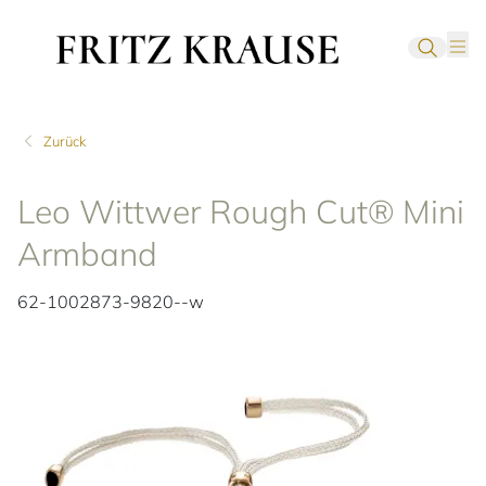
Zurück
Leo Wittwer Rough Cut® Mini
Armband
62-1002873-9820--w