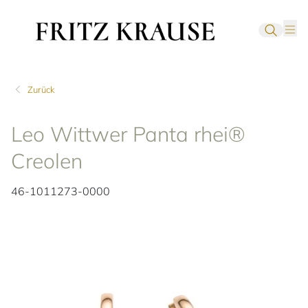
Zurück
Leo Wittwer Panta rhei®
Creolen
46-1011273-0000