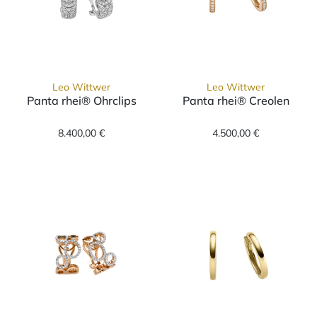
Leo Wittwer
Leo Wittwer
Panta rhei® Ohrclips
Panta rhei® Creolen
Leo Wittwer Panta rhei® Ohrclips, Ref: 51-0
Leo Wittwer Pa
8.400,00 €
4.500,00 €