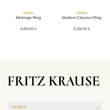
Gellner
Gellner
Melange Ring
Modern Classics Ring
Gellner Melange Ring, Ref: 5-23428-02, Prei
Gellner Modern 
4.450,00 €
6.200,00 €
UHREN