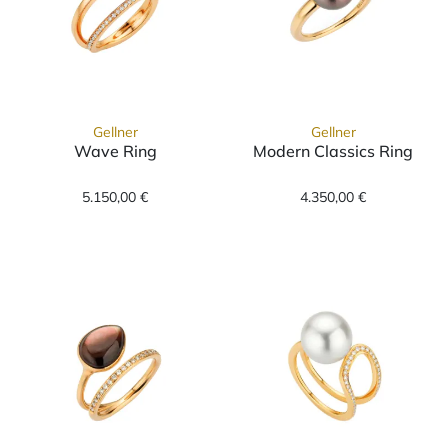
Gellner
Gellner
Wave Ring
Modern Classics Ring
Gellner Wave Ring, Ref: 5-23777-05, Preis: 
Gellner Modern 
5.150,00 €
4.350,00 €