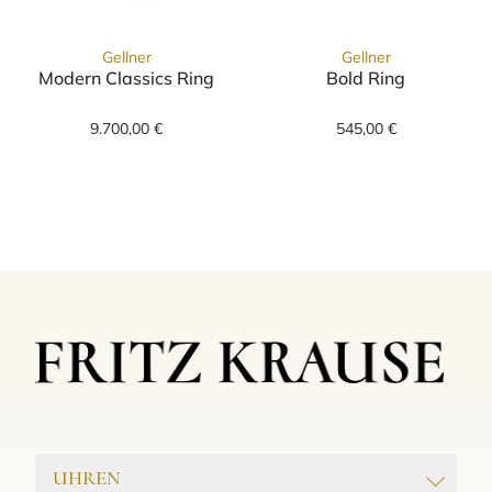
Gellner
Gellner
Modern Classics Ring
Bold Ring
Gellner Modern Classics Ring, Ref: 5-24797-0
Gellner Bold Ri
9.700,00 €
545,00 €
UHREN