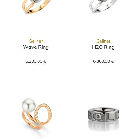
Gellner
Gellner
Wave Ring
H2O Ring
Gellner Wave Ring, Ref: 5-24480-01, Preis: 
Gellner H2O Rin
6.200,00 €
6.300,00 €