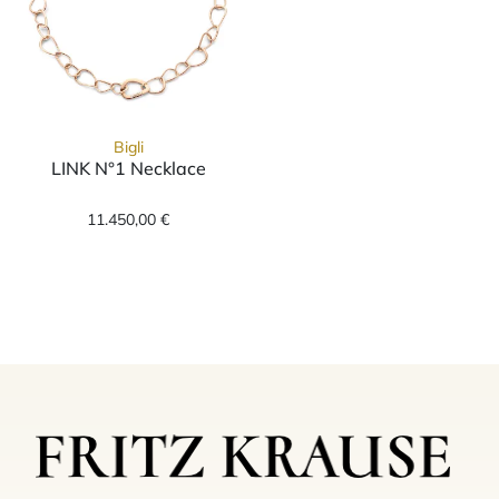
Bigli
LINK N°1 Necklace
Bigli LINK N°1 Necklace, Ref: 28C01R_44.5, 
11.450,00 €