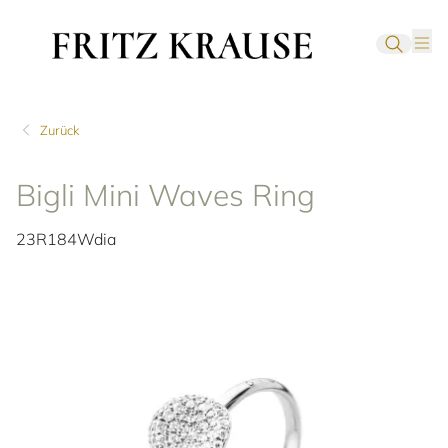
Zurück
Bigli Mini Waves Ring
23R184Wdia