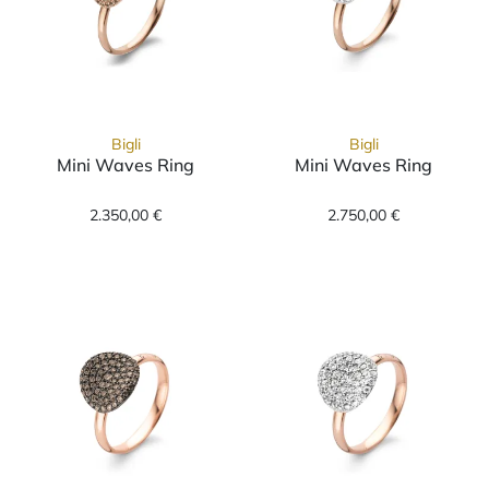
Bigli
Bigli
Mini Waves Ring
Mini Waves Ring
Bigli Mini Waves Ring, Ref: 23R184Rbrdia, Pr
Bigli Mini Wave
2.350,00 €
2.750,00 €