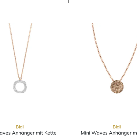
Bigli
Bigli
aves Anhänger mit Kette
Mini Waves Anhänger mi