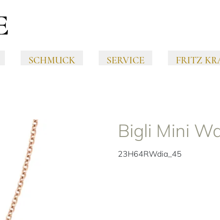
SCHMUCK
SERVICE
FRITZ KR
Bigli Mini W
23H64RWdia_45