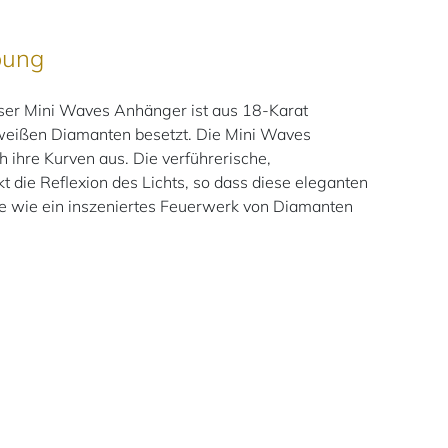
bung
er Mini Waves Anhänger ist aus 18-Karat
 weißen Diamanten besetzt. Die Mini Waves
ch ihre Kurven aus. Die verführerische,
t die Reflexion des Lichts, so dass diese eleganten
e wie ein inszeniertes Feuerwerk von Diamanten