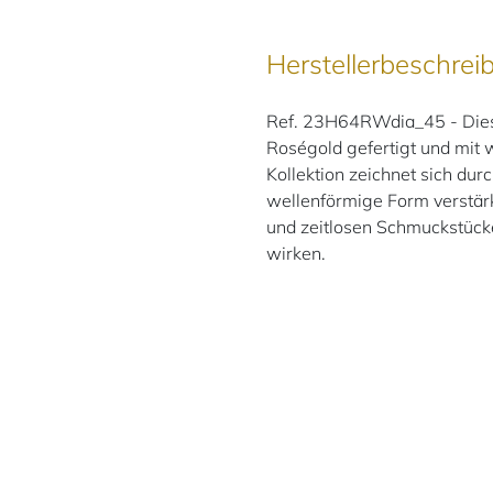
Herstellerbeschrei
Ref. 23H64RWdia_45 - Dies
Roségold gefertigt und mit
Kollektion zeichnet sich dur
wellenförmige Form verstärk
und zeitlosen Schmuckstück
wirken.