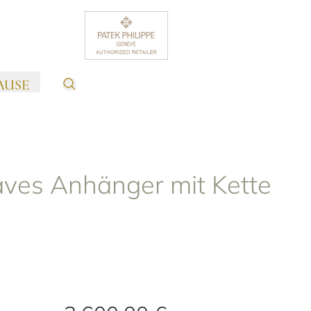
AUSE
aves Anhänger mit Kette