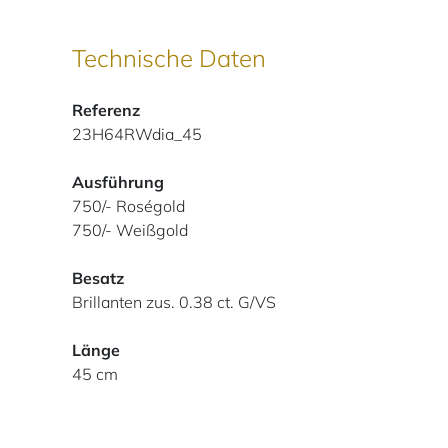
Technische Daten
Referenz
23H64RWdia_45
Ausführung
750/- Roségold
750/- Weißgold
Besatz
Brillanten zus. 0.38 ct. G/VS
Länge
45 cm