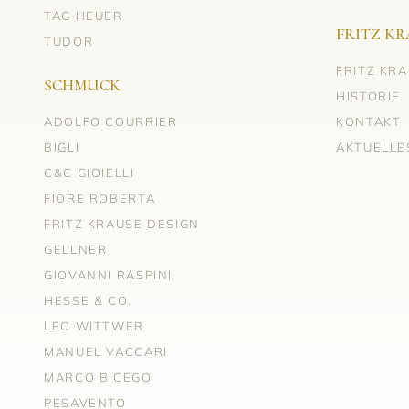
TAG HEUER
FRITZ KR
TUDOR
FRITZ KR
SCHMUCK
HISTORIE
ADOLFO COURRIER
KONTAKT
BIGLI
AKTUELLE
C&C GIOIELLI
FIORE ROBERTA
FRITZ KRAUSE DESIGN
GELLNER
GIOVANNI RASPINI
HESSE & CO.
LEO WITTWER
MANUEL VACCARI
MARCO BICEGO
PESAVENTO