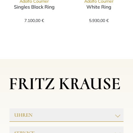
Adolfo Courrier
Adolfo Courrier
Singles Black Ring
White Ring
Adolfo Courrier Singles Black Ring, Ref: S4-C
Adolfo Courrier
7.100,00 €
5.930,00 €
UHREN
ROLEX
SERVICE