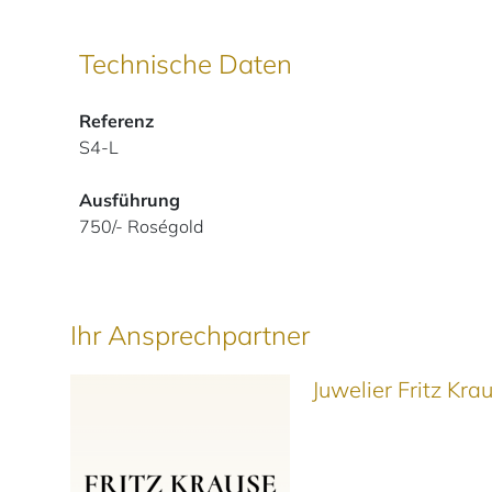
Technische Daten
Referenz
S4-L
Ausführung
750/- Roségold
Ihr Ansprechpartner
Juwelier Fritz Kr