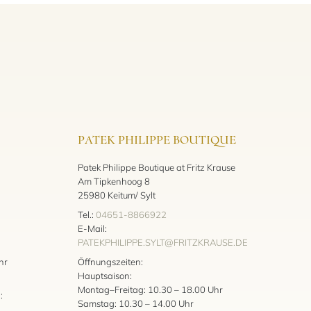
PATEK PHILIPPE BOUTIQUE
Patek Philippe Boutique at Fritz Krause
Am Tipkenhoog 8
25980 Keitum/ Sylt
Tel.:
04651-8866922
E-Mail:
PATEKPHILIPPE.SYLT@FRITZKRAUSE.DE
:
hr
Öffnungszeiten:
Hauptsaison:
Montag–Freitag: 10.30 – 18.00 Uhr
:
Samstag: 10.30 – 14.00 Uhr