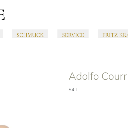
SCHMUCK
SERVICE
FRITZ KR
Adolfo Courr
S4-L