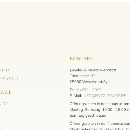
KONTAKT
MIEDE
Juwelier & Meisterwerkstatt
Friedrichstr. 32
RKSTATT
25980 Westerland/Sylt
Tel.:
04651 - 7977
AUSE
E-Mail:
INFO@FRITZKRAUSE.DE
AUSE
Öffnungszeiten in der Hauptsaison
Montag–Samstag: 10.00 - 18.00 U
Sonntag geschlossen
Öffnungszeiten in der Nebensaison
S
Montag–Freitag: 10.00 - 18.00 Uhr