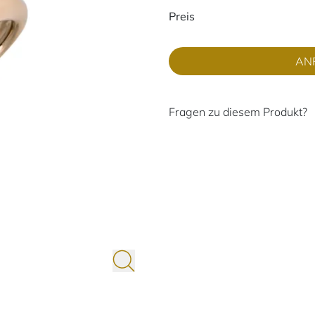
Preisinformati
Preis
AN
Fragen zu diesem Produkt?