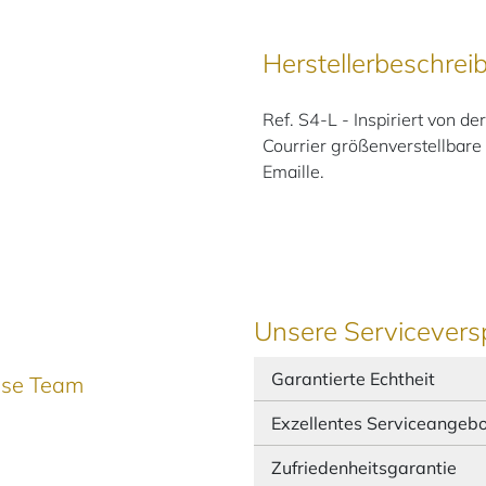
Herstellerbeschrei
Ref. S4-L - Inspiriert von d
Courrier größenverstellbare
Emaille.
Unsere Servicevers
Garantierte Echtheit
ause Team
Exzellentes Serviceangeb
Zufriedenheitsgarantie