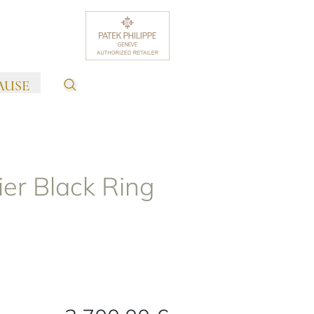
AUSE
ier Black Ring