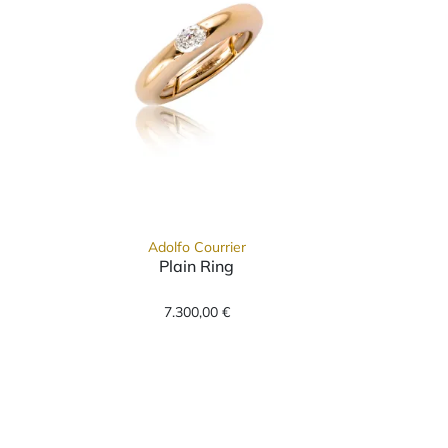
Adolfo Courrier
Plain Ring
Adolfo Courrier Plain Ring, Ref: S
7.300,00 €