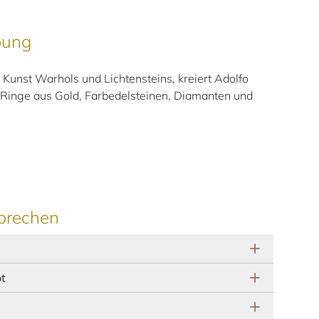
bung
er Kunst Warhols und Lichtensteins, kreiert Adolfo
 Ringe aus Gold, Farbedelsteinen, Diamanten und
prechen
ot