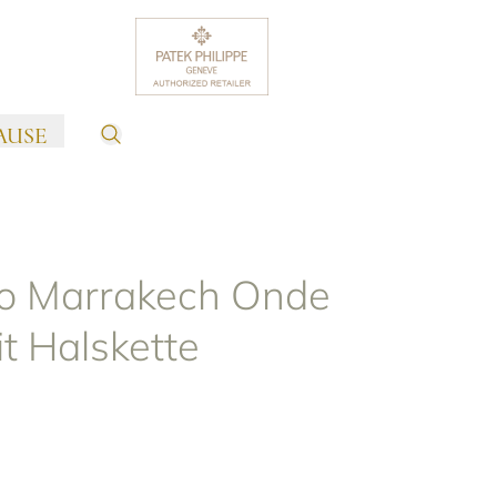
AUSE
o Marrakech Onde
t Halskette