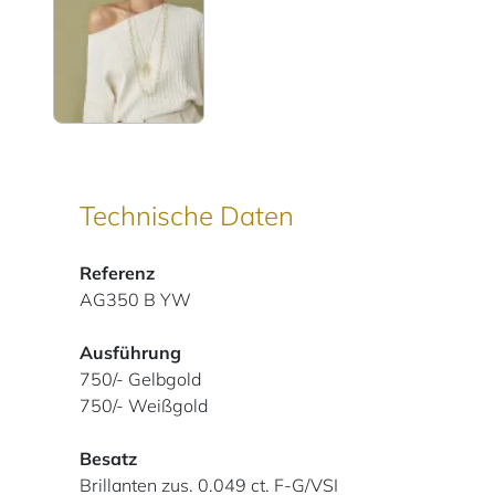
Technische Daten
Referenz
AG350 B YW
Ausführung
750/- Gelbgold
750/- Weißgold
Besatz
Brillanten zus. 0.049 ct. F-G/VSI