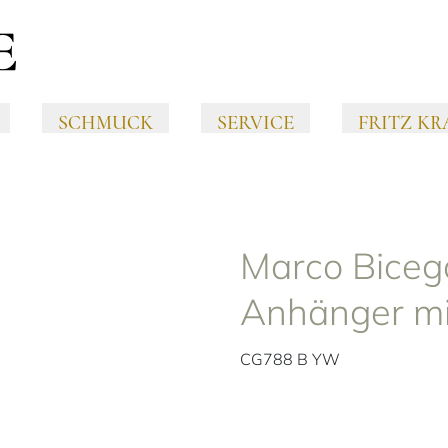
SCHMUCK
SERVICE
FRITZ KR
Marco Biceg
Anhänger mi
CG788 B YW