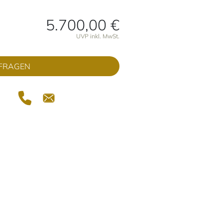
5.700,00 €
onen
UVP inkl. MwSt.
FRAGEN