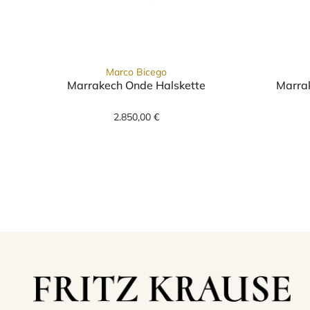
Marco Bicego
Marrakech Onde Halskette
Marra
Marco Bicego Marrakech Onde Hal
2.850,00 €