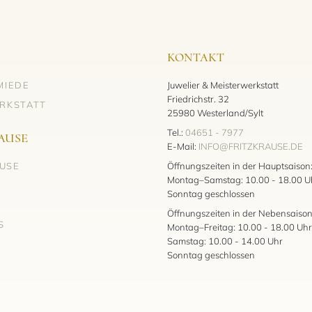
KONTAKT
MIEDE
Juwelier & Meisterwerkstatt
Friedrichstr. 32
RKSTATT
25980 Westerland/Sylt
Tel.:
04651 - 7977
AUSE
E-Mail:
INFO@FRITZKRAUSE.DE
AUSE
Öffnungszeiten in der Hauptsaison
Montag–Samstag: 10.00 - 18.00 U
Sonntag geschlossen
Öffnungszeiten in der Nebensaison
S
Montag–Freitag: 10.00 - 18.00 Uhr
Samstag: 10.00 - 14.00 Uhr
Sonntag geschlossen