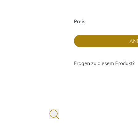
Preisinformati
Preis
AN
Fragen zu diesem Produkt?