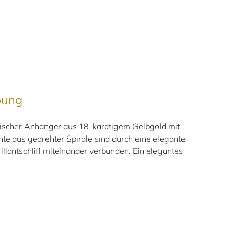
bung
scher Anhänger aus 18-karätigem Gelbgold mit
nte aus gedrehter Spirale sind durch eine elegante
llantschliff miteinander verbunden. Ein elegantes