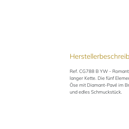
Herstellerbeschrei
Ref. CG788 B YW - Romanti
langer Kette. Die fünf Eleme
Öse mit Diamant-Pavé im Bri
und edles Schmuckstück.