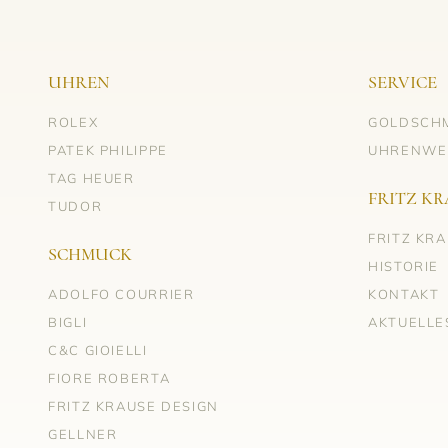
UHREN
SERVICE
ROLEX
GOLDSCH
PATEK PHILIPPE
UHRENWE
TAG HEUER
FRITZ KR
TUDOR
FRITZ KR
SCHMUCK
HISTORIE
ADOLFO COURRIER
KONTAKT
BIGLI
AKTUELLE
C&C GIOIELLI
FIORE ROBERTA
FRITZ KRAUSE DESIGN
GELLNER