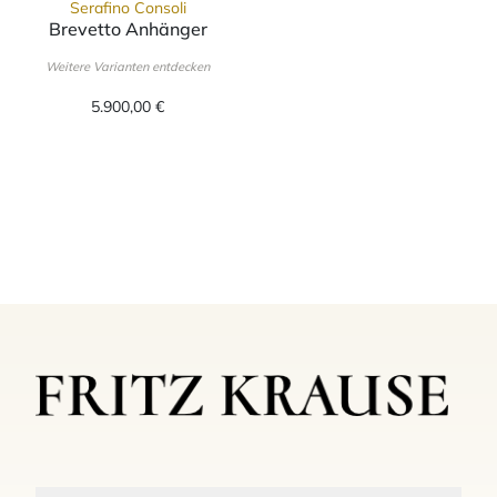
Serafino Consoli
Brevetto Anhänger
Serafino Consoli Brevetto Anhänger, Ref: CL 3M2 RG WD, 
Weitere Varianten entdecken
5.900,00 €