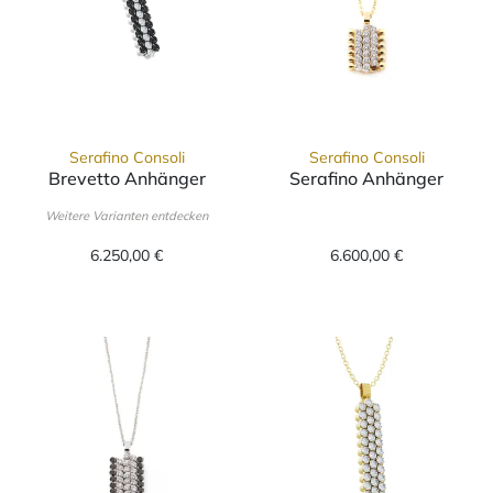
Serafino Consoli
Serafino Consoli
Brevetto Anhänger
Serafino Anhänger
Serafino Consoli Brevetto Anhänger, Ref: CL 3F2 WG WD B
Serafino Consoli Serafino A
Weitere Varianten entdecken
6.250,00 €
6.600,00 €