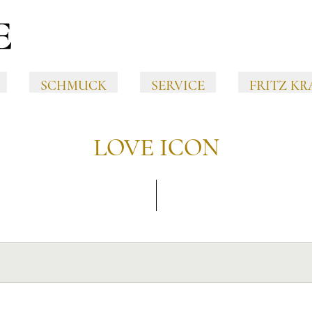
SCHMUCK
SERVICE
FRITZ KR
LOVE ICON