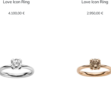
Love Icon Ring
Love Icon Ring
wer Love Icon Ring, Ref: 14-1009573-0000, Preis: 4.100,00 
Leo Wittwer Love Icon Rin
4.100,00 €
2.950,00 €