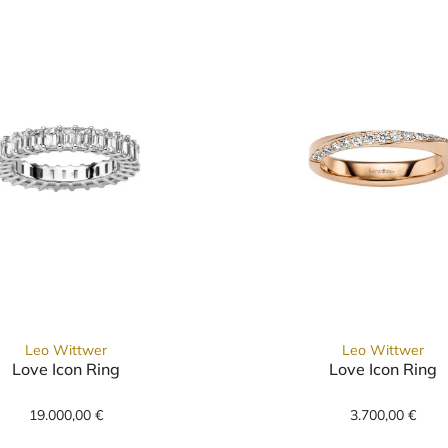
Leo Wittwer
Leo Wittwer
Love Icon Ring
Love Icon Ring
wer Love Icon Ring, Ref: 11-1008771-1000, Preis: 19.000,0
Leo Wittwer Love Icon Rin
19.000,00 €
3.700,00 €