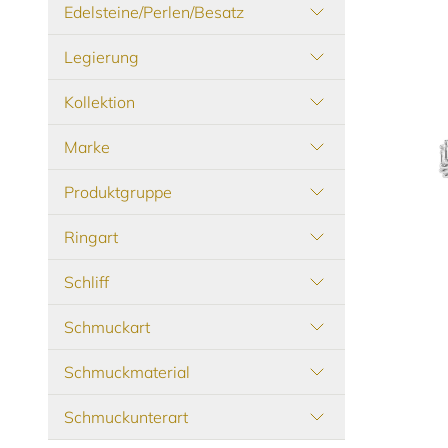
Edelsteine/Perlen/Besatz
Legierung
Kollektion
Marke
Produktgruppe
Ringart
Schliff
Schmuckart
Schmuckmaterial
Leo Witt
Schmuckunterart