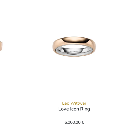
Leo Wittwer
Love Icon Ring
0 €
g, Ref: 11-1009173-1000, Preis: 3.700,00 €
Leo Wittwer Love Icon Ring, Ref: 14-100857
6.000,00 €