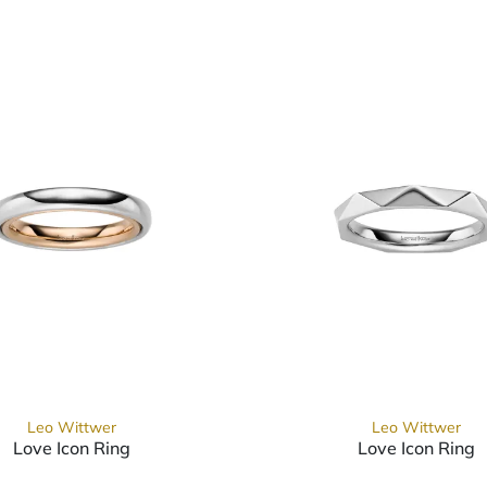
Leo Wittwer
Leo Wittwer
Love Icon Ring
Love Icon Ring
wer Love Icon Ring, Ref: 14-1008676-0000, Preis: 5.300,00 
Leo Wittwer Love Icon Rin