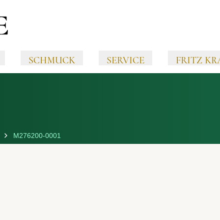
SCHMUCK
SERVICE
FRITZ KR
M276200-0001