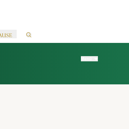
AUSE
Menü