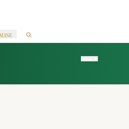
AUSE
Menü