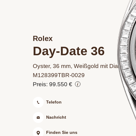
Rolex
Day-Date 36
Oyster, 36 mm, Weißgold mit Diamante
M128399TBR‑0029
Preis: 99.550 €
Telefon
Nachricht
Finden Sie uns