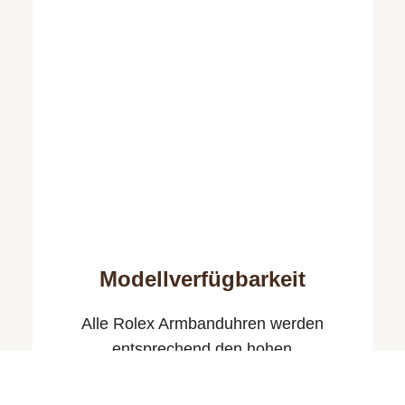
Modellverfügbarkeit
Alle Rolex Armbanduhren werden
entsprechend den hohen
Qualitäts­standards der Marke mit größter
Sorgfalt von Hand gefertigt. Es ist