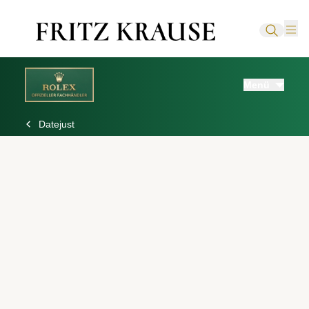
Menü
Datejust