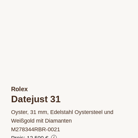
Rolex
Datejust 31
Oyster, 31 mm, Edelstahl Oystersteel und
Weißgold mit Diamanten
M278344RBR‑0021
Preis: 12.500 €