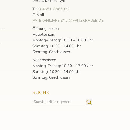
25980 Keitum/ Sylt
Tel.:
04651-8866922
E-Mail:
PATEKPHILIPPE.SYLT@FRITZKRAUSE.DE
:
hr
Öffnungszeiten:
Hauptsaison:
Montag–Freitag: 10.30 – 18.00 Uhr
:
Samstag: 10.30 – 14.00 Uhr
Sonntag: Geschlossen
Nebensaison:
Montag–Freitag: 10.30 – 17.00 Uhr
Samstag: 10.30 – 14.00 Uhr
Sonntag: Geschlossen
SUCHE