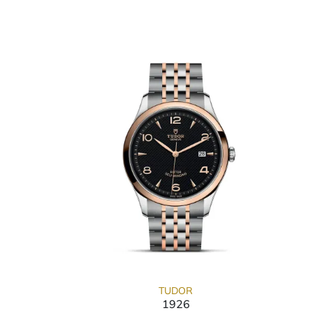
TUDOR
1926