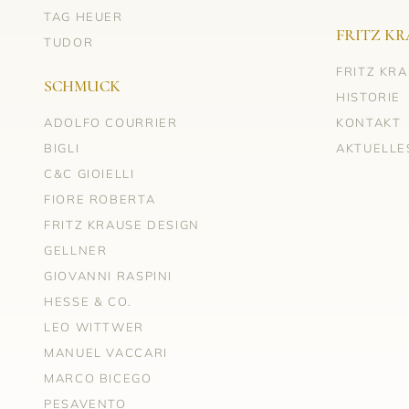
TAG HEUER
FRITZ KR
TUDOR
FRITZ KR
SCHMUCK
HISTORIE
ADOLFO COURRIER
KONTAKT
BIGLI
AKTUELLE
C&C GIOIELLI
FIORE ROBERTA
FRITZ KRAUSE DESIGN
GELLNER
GIOVANNI RASPINI
HESSE & CO.
LEO WITTWER
MANUEL VACCARI
MARCO BICEGO
PESAVENTO