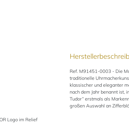
Herstellerbeschrei
Ref. M91451-0003 - Die Ma
traditionelle Uhrmacherkunst
klassischer und eleganter 
nach dem Jahr benannt ist, 
Tudor“ erstmals als Markenna
großen Auswahl an Zifferblät
OR Logo im Relief