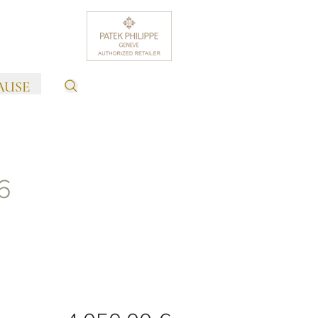
AUSE
6