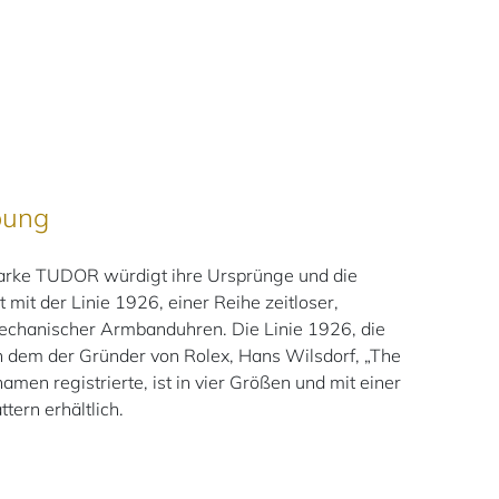
bung
rke TUDOR würdigt ihre Ursprünge und die
 mit der Linie 1926, einer Reihe zeitloser,
mechanischer Armbanduhren. Die Linie 1926, die
in dem der Gründer von Rolex, Hans Wilsdorf, „The
men registrierte, ist in vier Größen und mit einer
tern erhältlich.