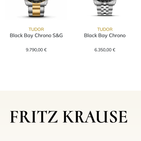
TUDOR
TUDOR
Black Bay Chrono S&G
Black Bay Chrono
TUDOR Black Bay Chrono S&G, Ref: M79363N
TUDOR Black Ba
9.790,00 €
6.350,00 €