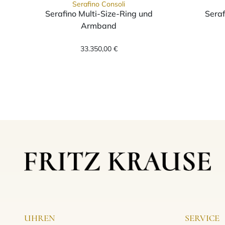
Serafino Consoli
Serafino Multi-Size-Ring und
Seraf
Armband
Serafino Consoli Serafino Multi-
33.350,00 €
UHREN
SERVICE