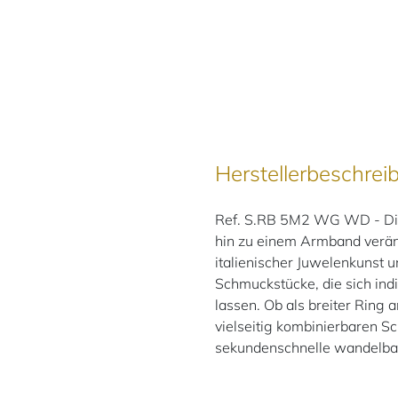
Herstellerbeschrei
Ref. S.RB 5M2 WG WD - Diese
hin zu einem Armband veränd
italienischer Juwelenkunst u
Schmuckstücke, die sich ind
lassen. Ob als breiter Ring
vielseitig kombinierbaren Sc
sekundenschnelle wandelba