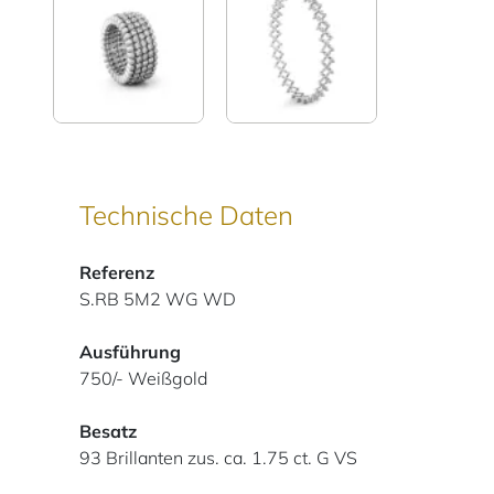
Technische Daten
Referenz
S.RB 5M2 WG WD
Ausführung
750/- Weißgold
Besatz
93 Brillanten zus. ca. 1.75 ct. G VS