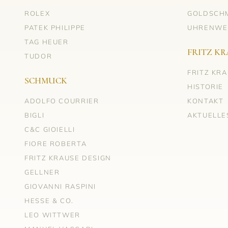
ROLEX
GOLDSCH
PATEK PHILIPPE
UHRENWE
TAG HEUER
FRITZ KR
TUDOR
FRITZ KR
SCHMUCK
HISTORIE
ADOLFO COURRIER
KONTAKT
BIGLI
AKTUELLE
C&C GIOIELLI
FIORE ROBERTA
FRITZ KRAUSE DESIGN
GELLNER
GIOVANNI RASPINI
HESSE & CO.
LEO WITTWER