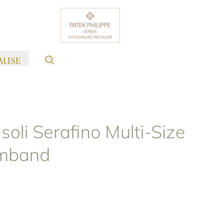
AUSE
soli Serafino Multi-Size
rmband