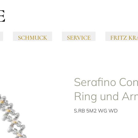
SCHMUCK
SERVICE
FRITZ KR
Serafino Con
Ring und A
S.RB 5M2 WG WD