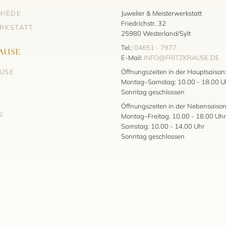
MIEDE
Juwelier & Meisterwerkstatt
Friedrichstr. 32
RKSTATT
25980 Westerland/Sylt
Tel.:
04651 - 7977
AUSE
E-Mail:
INFO@FRITZKRAUSE.DE
AUSE
Öffnungszeiten in der Hauptsaison
Montag–Samstag: 10.00 - 18.00 U
Sonntag geschlossen
Öffnungszeiten in der Nebensaison
S
Montag–Freitag: 10.00 - 18.00 Uhr
Samstag: 10.00 - 14.00 Uhr
Sonntag geschlossen