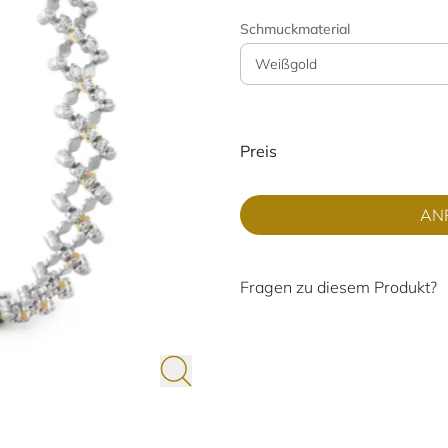
Schmuckmaterial
Weißgold
Preisinformati
Preis
AN
Fragen zu diesem Produkt?