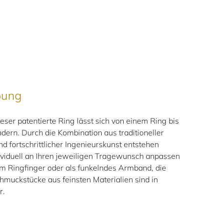
bung
r patentierte Ring lässt sich von einem Ring bis
ern. Durch die Kombination aus traditioneller
nd fortschrittlicher Ingenieurskunst entstehen
ividuell an Ihren jeweiligen Tragewunsch anpassen
 am Ringfinger oder als funkelndes Armband, die
hmuckstücke aus feinsten Materialien sind in
r.