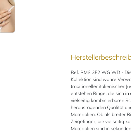
Herstellerbeschrei
Ref. RMS 3F2 WG WD - Die p
Kollektion sind wahre Verw
traditioneller italienischer 
entstehen Ringe, die sich in
vielseitig kombinierbaren 
herausragenden Qualität und
Materialien. Ob als breiter 
Zeigefinger, die vielseitig
Materialien sind in sekunde