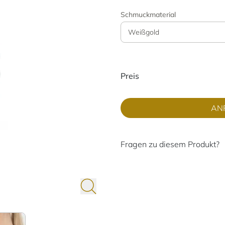
Schmuckmaterial
Weißgold
Preisinformati
Preis
AN
Fragen zu diesem Produkt?