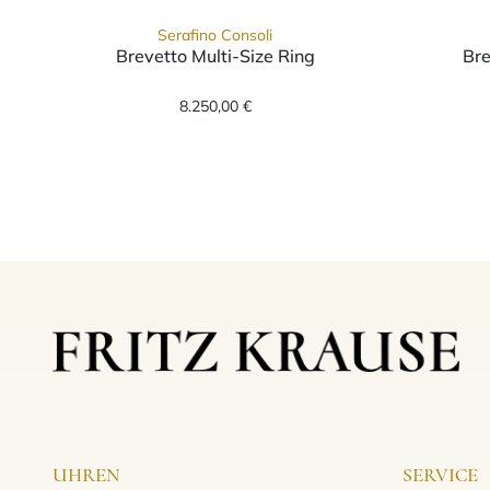
Serafino Consoli
Brevetto Multi-Size Ring
Bre
Serafino Consoli Brevetto Multi-S
8.250,00 €
UHREN
SERVICE