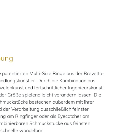
bung
atentierten Multi-Size Ringe aus der Brevetto-
andlungskünstler. Durch die Kombination aus
Juwelenkunst und fortschrittlicher Ingenieurskunst
 der Größe spielend leicht verändern lassen. Die
Schmuckstücke bestechen außerdem mit ihrer
 der Verarbeitung ausschließlich feinster
Ring am Ringfinger oder als Eyecatcher am
 kombinierbaren Schmuckstücke aus feinsten
nschnelle wandelbar.