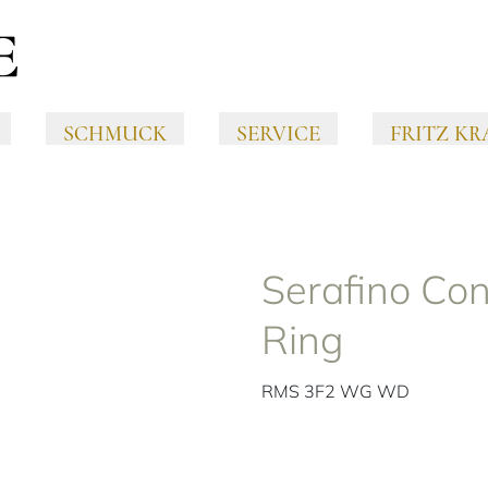
SCHMUCK
SERVICE
FRITZ KR
Serafino Con
Ring
RMS 3F2 WG WD