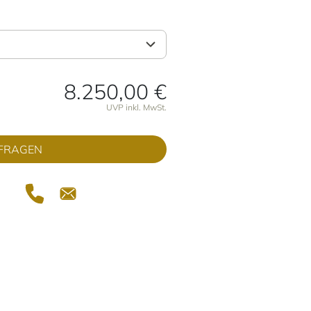
8.250,00 €
onen
UVP inkl. MwSt.
FRAGEN