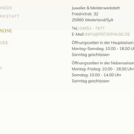
MIEDE
Juwelier & Meisterwerkstatt
Friedrichstr. 32
RKSTATT
25980 Westerland/Sylt
Tel.:
04651 - 7977
AUSE
E-Mail:
INFO@FRITZKRAUSE.DE
AUSE
Öffnungszeiten in der Hauptsaison
Montag–Samstag: 10.00 - 18.00 U
Sonntag geschlossen
Öffnungszeiten in der Nebensaison
S
Montag–Freitag: 10.00 - 18.00 Uhr
Samstag: 10.00 - 14.00 Uhr
Sonntag geschlossen