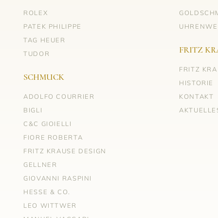
ROLEX
GOLDSCH
PATEK PHILIPPE
UHRENWE
TAG HEUER
FRITZ KR
TUDOR
FRITZ KR
SCHMUCK
HISTORIE
ADOLFO COURRIER
KONTAKT
BIGLI
AKTUELLE
C&C GIOIELLI
FIORE ROBERTA
FRITZ KRAUSE DESIGN
GELLNER
GIOVANNI RASPINI
HESSE & CO.
LEO WITTWER