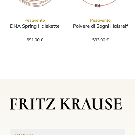
Pesavento
Pesavento
DNA Spring Halskette
Polvere di Sogni Halsreif
Pesavento DNA Spring Halskette, Ref: WDNA
Pesavento Polve
691,00 €
533,00 €