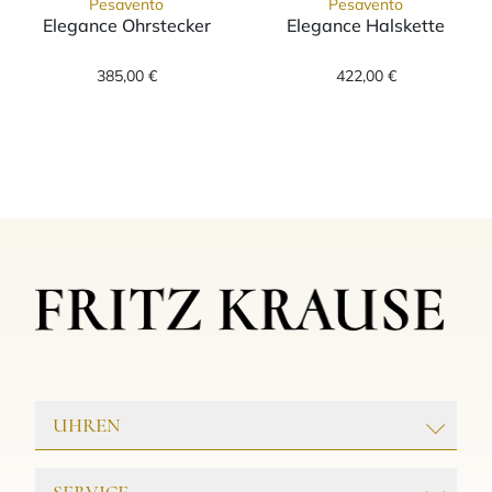
Pesavento
Pesavento
Elegance Ohrstecker
Elegance Halskette
Pesavento Elegance Ohrstecker, Ref: WELGO0
Pesavento Eleg
385,00 €
422,00 €
UHREN
ROLEX
SERVICE