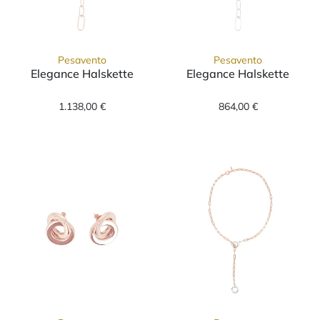
Pesavento
Pesavento
Elegance Halskette
Elegance Halskette
Pesavento Elegance Halskette, Ref: WELGE21
Pesavento Eleg
1.138,00 €
864,00 €