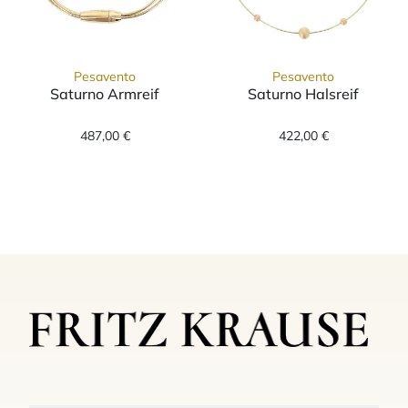
Pesavento
Pesavento
Saturno Armreif
Saturno Halsreif
Pesavento Saturno Armreif, Ref: WDNAB701,
Pesavento Satu
487,00 €
422,00 €