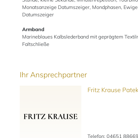
Monatsanzeige Datumszeiger, Mondphasen, Ewiger
Datumszeiger
Armband
Marineblaues Kalbslederband mit geprägtem Textil
Faltschließe
Ihr Ansprechpartner
Fritz Krause Pat
Telefon: 04651 8866