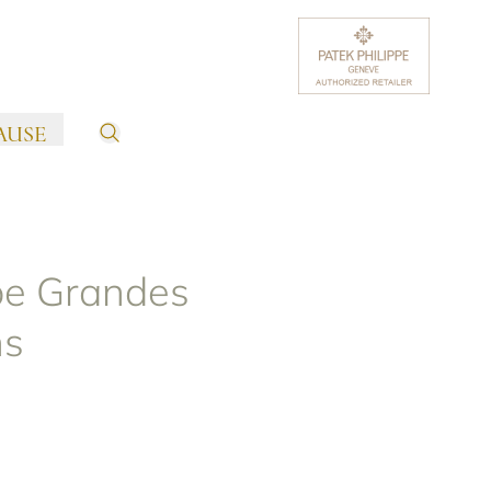
AUSE
pe Grandes
ns