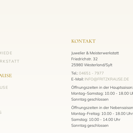
KONTAKT
MIEDE
Juwelier & Meisterwerkstatt
Friedrichstr. 32
RKSTATT
25980 Westerland/Sylt
Tel.:
04651 - 7977
AUSE
E-Mail:
INFO@FRITZKRAUSE.DE
AUSE
Öffnungszeiten in der Hauptsaison
Montag–Samstag: 10.00 - 18.00 U
Sonntag geschlossen
Öffnungszeiten in der Nebensaison
S
Montag–Freitag: 10.00 - 18.00 Uhr
Samstag: 10.00 - 14.00 Uhr
Sonntag geschlossen