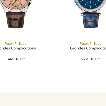
Patek Philippe
Patek Philippe
andes Complications
Grandes Complicati
ons, Ref: 5373P-001, Preis: 608.590,00 €
Patek Philippe Grandes Complications, Ref: 5236P-0
Patek Ph
144.620,00 €
565.020,00 €