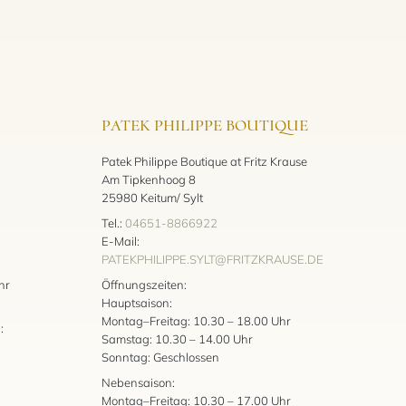
PATEK PHILIPPE BOUTIQUE
Patek Philippe Boutique at Fritz Krause
Am Tipkenhoog 8
25980 Keitum/ Sylt
Tel.:
04651-8866922
E-Mail:
PATEKPHILIPPE.SYLT@FRITZKRAUSE.DE
:
hr
Öffnungszeiten:
Hauptsaison:
Montag–Freitag: 10.30 – 18.00 Uhr
:
Samstag: 10.30 – 14.00 Uhr
Sonntag: Geschlossen
Nebensaison:
Montag–Freitag: 10.30 – 17.00 Uhr