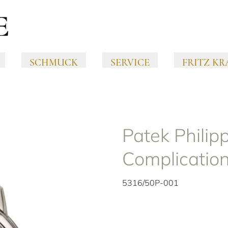
SCHMUCK
SERVICE
FRITZ KR
Patek Philip
Complicatio
5316/50P-001