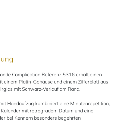
bung
ande Complication Referenz 5316 erhält einen
t einem Platin-Gehäuse und einem Zifferblatt aus
irglas mit Schwarz-Verlauf am Rand.
it Handaufzug kombiniert eine Minutenrepetition,
n Kalender mit retrogradem Datum und eine
er bei Kennern besonders begehrten