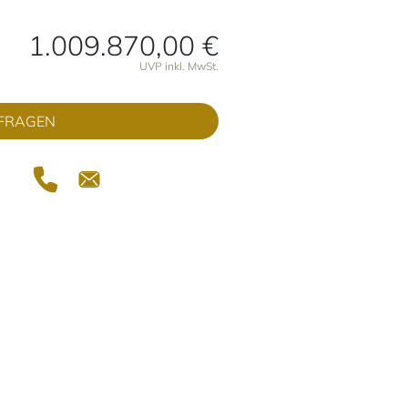
1.009.870,00 €
onen
UVP inkl. MwSt.
FRAGEN