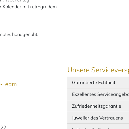
 Kalender mit retrogradem
motiv, handgenäht.
Unsere Servicevers
Garantierte Echtheit
ek-Team
Exzellentes Serviceangeb
Zufriedenheitsgarantie
Juwelier des Vertrauens
922