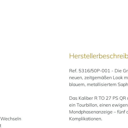
Herstellerbeschrei
Ref. 5316/50P-001 - Die Gr
neuen, zeitgemäßen Look mi
blauem, metallisiertem Saph
Das Kaliber R TO 27 PS QR m
ein Tourbillon, einen ewige
Mondphasenanzeige – fünf d
 Wechseln
Komplikationen.
t