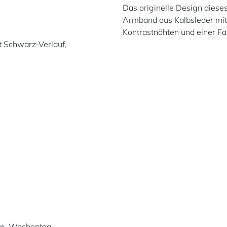
Das originelle Design diese
Armband aus Kalbsleder mit
Kontrastnähten und einer Fal
it Schwarz-Verlauf,
lon, Wochentag,