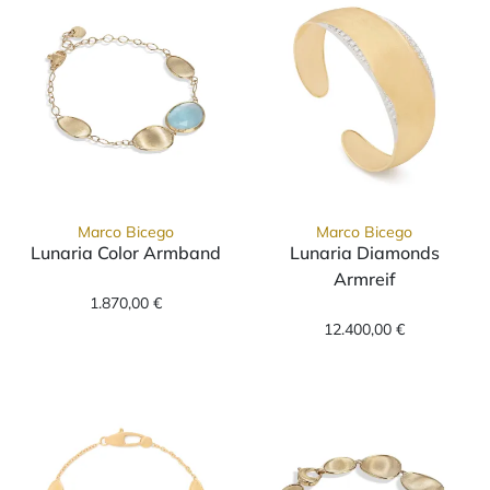
Marco Bicego
Marco Bicego
Lunaria Color Armband
Lunaria Diamonds
Marco Bicego Lunaria Color Armband , Ref: 
Armreif
1.870,00 €
Marco Bicego L
12.400,00 €