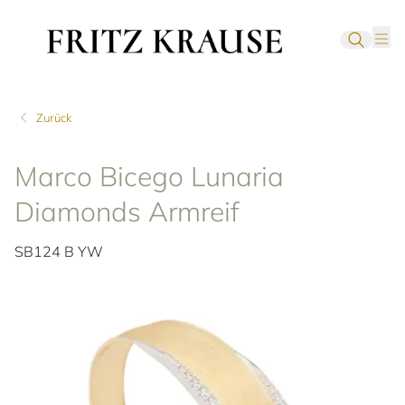
Zurück
Marco Bicego Lunaria
Diamonds Armreif
SB124 B YW