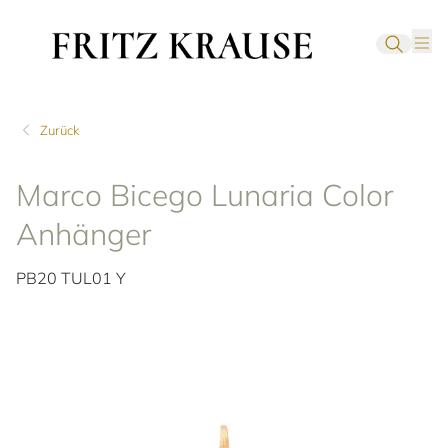
Zurück
Marco Bicego Lunaria Color
Anhänger
PB20 TUL01 Y