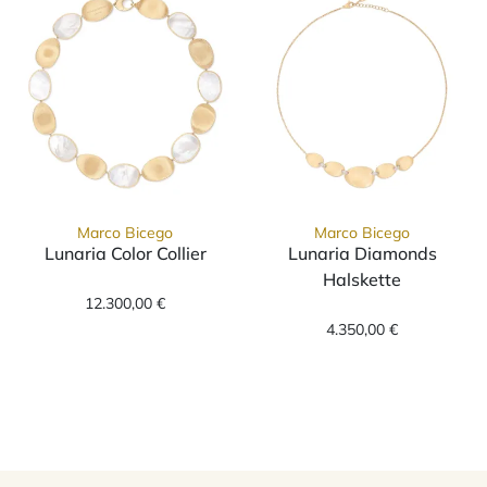
Marco Bicego
Marco Bicego
Lunaria Color Collier
Lunaria Diamonds
Marco Bicego Lunaria Color Collier, Ref: CB
Halskette
12.300,00 €
Marco Bicego L
4.350,00 €