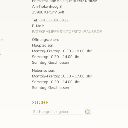
Patek Philippe Boutique at Fritz Krause
Am Tipkenhoog 8
25980 Keitum/ Sylt
Tel.:
04651-8866922
E-Mail:
PATEKPHILIPPE.SYLT@FRITZKRAUSE.DE
:
hr
Öffnungszeiten:
Hauptsaison:
Montag–Freitag: 10.30 – 18.00 Uhr
:
Samstag: 10.30 – 14.00 Uhr
Sonntag: Geschlossen
Nebensaison:
Montag–Freitag: 10.30 – 17.00 Uhr
Samstag: 10.30 – 14.00 Uhr
Sonntag: Geschlossen
SUCHE