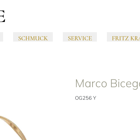
SCHMUCK
SERVICE
FRITZ KR
Marco Biceg
OG256 Y