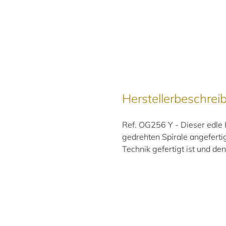
Herstellerbeschrei
Ref. OG256 Y - Dieser edle 
gedrehten Spirale angefertig
Technik gefertigt ist und d