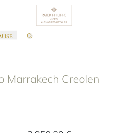
AUSE
o Marrakech Creolen