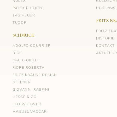
ROLEX
GOLDSCH
PATEK PHILIPPE
UHRENWE
TAG HEUER
FRITZ KR
TUDOR
FRITZ KR
SCHMUCK
HISTORIE
ADOLFO COURRIER
KONTAKT
BIGLI
AKTUELLE
C&C GIOIELLI
FIORE ROBERTA
FRITZ KRAUSE DESIGN
GELLNER
GIOVANNI RASPINI
HESSE & CO.
LEO WITTWER
MANUEL VACCARI