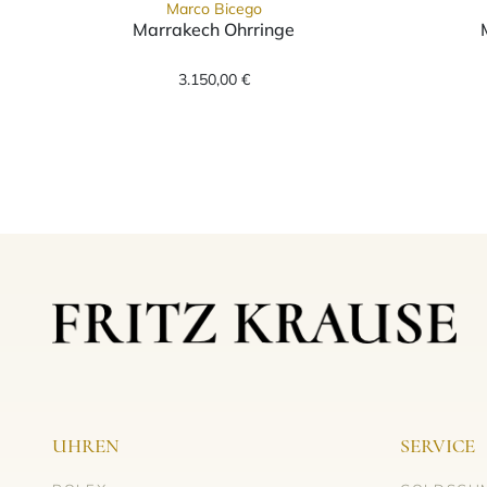
Marco Bicego
Marrakech Ohrringe
Marco Bicego Marrakech Ohrringe,
3.150,00 €
UHREN
SERVICE