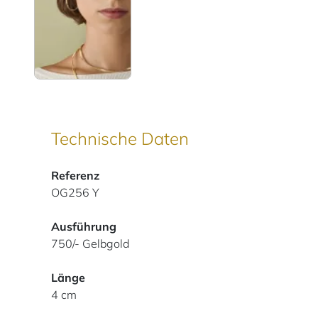
Technische Daten
Referenz
OG256 Y
Ausführung
750/- Gelbgold
Länge
4 cm