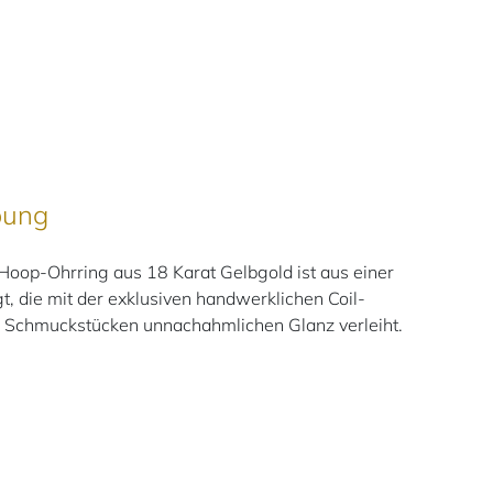
bung
Hoop-Ohrring aus 18 Karat Gelbgold ist aus einer
t, die mit der exklusiven handwerklichen Coil-
en Schmuckstücken unnachahmlichen Glanz verleiht.