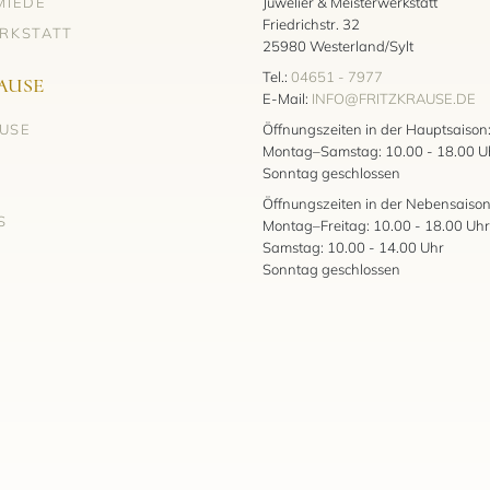
MIEDE
Juwelier & Meisterwerkstatt
Friedrichstr. 32
RKSTATT
25980 Westerland/Sylt
Tel.:
04651 - 7977
AUSE
E-Mail:
INFO@FRITZKRAUSE.DE
AUSE
Öffnungszeiten in der Hauptsaison
Montag–Samstag: 10.00 - 18.00 U
Sonntag geschlossen
Öffnungszeiten in der Nebensaison
S
Montag–Freitag: 10.00 - 18.00 Uhr
Samstag: 10.00 - 14.00 Uhr
Sonntag geschlossen