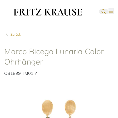
Zurück
Marco Bicego Lunaria Color
Ohrhänger
OB1899 TM01 Y