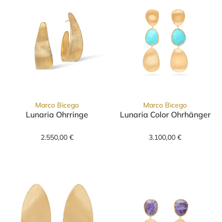
Marco Bicego
Marco Bicego
Lunaria Ohrringe
Lunaria Color Ohrhänger
Marco Bicego Lunaria Ohrringe, Ref: OB1760 
Marco Bicego L
2.550,00 €
3.100,00 €