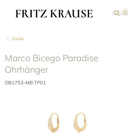
Zurück
Marco Bicego Paradise
Ohrhänger
OB1753-MB TP01