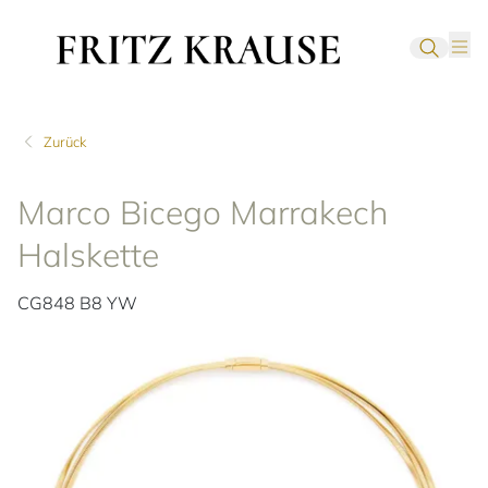
Zurück
Marco Bicego Marrakech
Halskette
CG848 B8 YW