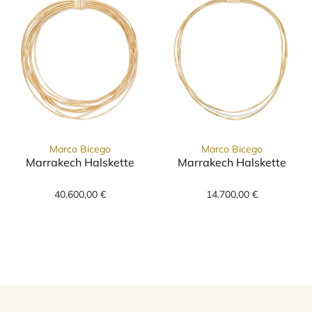
Marco Bicego
Marco Bicego
Marrakech Halskette
Marrakech Halskette
Marco Bicego Marrakech Halskette, Ref: CG85
Marco Bicego M
40.600,00 €
14.700,00 €