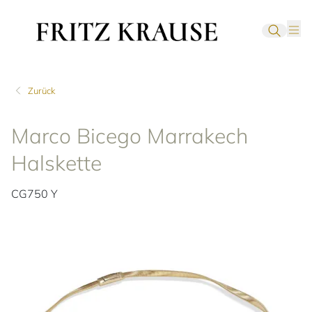
Zurück
Marco Bicego Marrakech
Halskette
CG750 Y