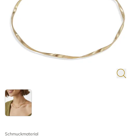
Schmuckmaterial