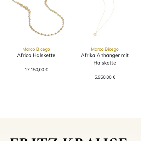
Marco Bicego
Marco Bicego
Africa Halskette
Afrika Anhänger mit
Marco Bicego Africa Halskette, Ref: CB1417 Y
Halskette
17.150,00 €
Marco Bicego Af
5.950,00 €