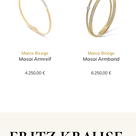
Marco Bicego
Marco Bicego
Masai Armreif
Masai Armband
Marco Bicego Masai Armreif, Ref: SG730 B5 
Marco Bicego M
4.250,00 €
6.250,00 €