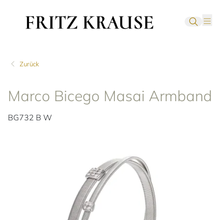
Zurück
Marco Bicego Masai Armband
BG732 B W