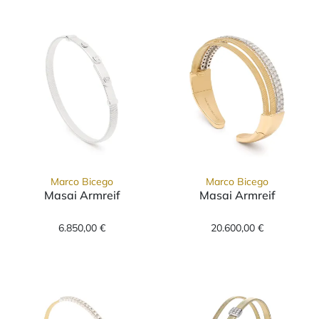
Marco Bicego
Marco Bicego
Masai Armreif
Masai Armreif
Marco Bicego Masai Armreif, Ref: SG43 B W, 
Marco Bicego M
6.850,00 €
20.600,00 €