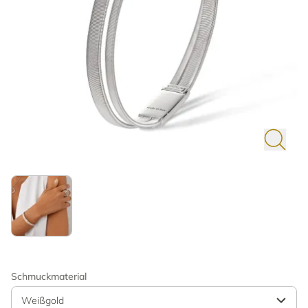
Schmuckmaterial
Weißgold