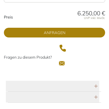
6.250,00 €
Preisinformationen
Preis
UVP inkl. MwSt.
ANFRAGEN
Fragen zu diesem Produkt?
Technische Daten
Herstellerbeschreibung