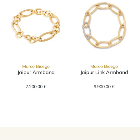
Marco Bicego
Marco Bicego
Jaipur Armband
Jaipur Link Armband
Marco Bicego Jaipur Armband , Ref: BB2670 Y
Marco Bicego J
7.200,00 €
9.900,00 €