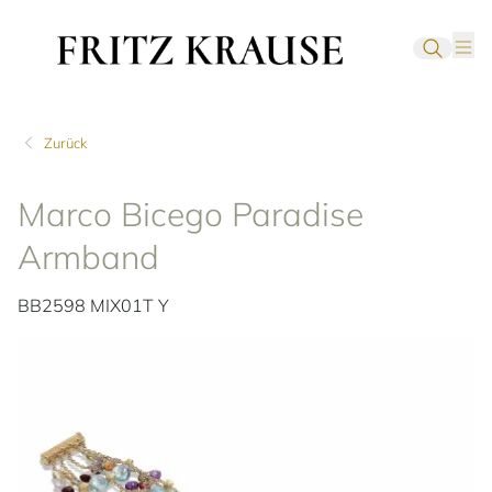
Zurück
Marco Bicego Paradise
Armband
BB2598 MIX01T Y